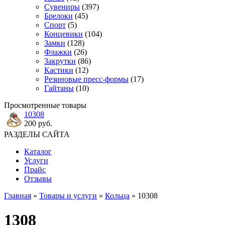
Сувениры
(397)
Брелоки
(45)
Спорт
(5)
Концевики
(104)
Замки
(128)
Флажки
(26)
Закрутки
(86)
Кастики
(12)
Резиновые пресс-формы
(17)
Гайтаны
(10)
Просмотренные товары
10308
200 руб.
РАЗДЕЛЫ САЙТА
Каталог
Услуги
Прайс
Отзывы
Главная
»
Товары и услуги
»
Кольца
» 10308
1308