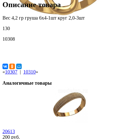
Описание товара
Вес 4,2 гр груша 6х4-1шт круг 2,0-3шт
130
10308
«
10307
|
10310
»
Аналогичные товары
20613
200 руб.