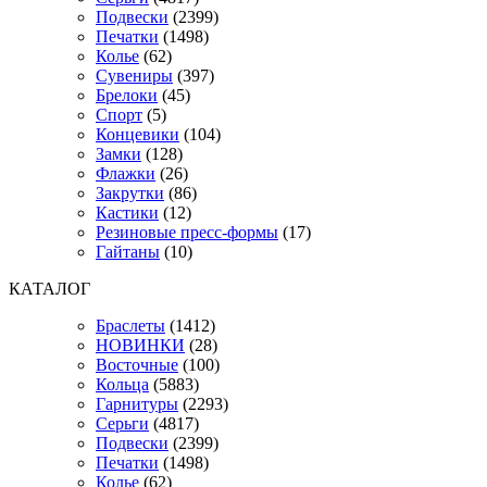
Подвески
(2399)
Печатки
(1498)
Колье
(62)
Сувениры
(397)
Брелоки
(45)
Спорт
(5)
Концевики
(104)
Замки
(128)
Флажки
(26)
Закрутки
(86)
Кастики
(12)
Резиновые пресс-формы
(17)
Гайтаны
(10)
КАТАЛОГ
Браслеты
(1412)
НОВИНКИ
(28)
Восточные
(100)
Кольца
(5883)
Гарнитуры
(2293)
Серьги
(4817)
Подвески
(2399)
Печатки
(1498)
Колье
(62)