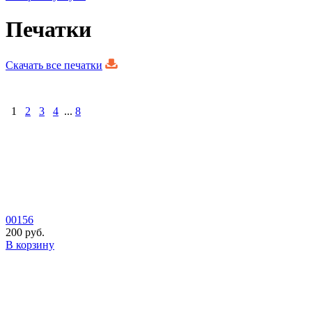
Печатки
Скачать все печатки
1
2
3
4
...
8
00156
200 руб.
В корзину