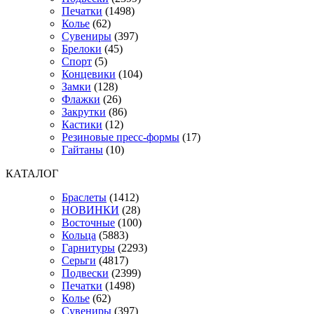
Печатки
(1498)
Колье
(62)
Сувениры
(397)
Брелоки
(45)
Спорт
(5)
Концевики
(104)
Замки
(128)
Флажки
(26)
Закрутки
(86)
Кастики
(12)
Резиновые пресс-формы
(17)
Гайтаны
(10)
КАТАЛОГ
Браслеты
(1412)
НОВИНКИ
(28)
Восточные
(100)
Кольца
(5883)
Гарнитуры
(2293)
Серьги
(4817)
Подвески
(2399)
Печатки
(1498)
Колье
(62)
Сувениры
(397)