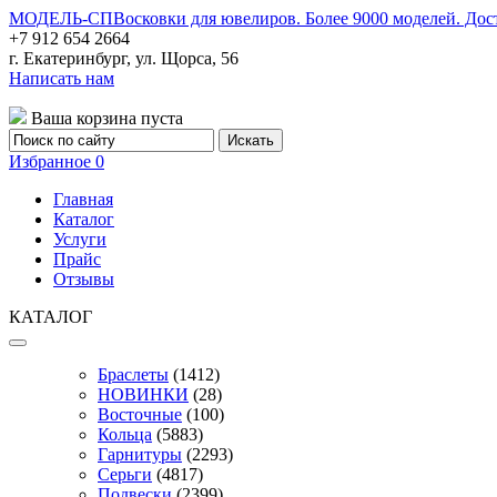
МОДЕЛЬ-СП
Восковки для ювелиров. Более 9000 моделей. Дос
+7 912 654 2664
г. Екатеринбург, ул. Щорса, 56
Написать нам
Ваша корзина пуста
Избранное
0
Главная
Каталог
Услуги
Прайс
Отзывы
КАТАЛОГ
Браслеты
(1412)
НОВИНКИ
(28)
Восточные
(100)
Кольца
(5883)
Гарнитуры
(2293)
Серьги
(4817)
Подвески
(2399)