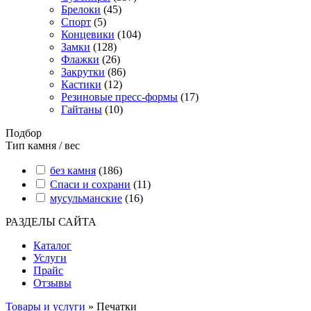
Брелоки
(45)
Спорт
(5)
Концевики
(104)
Замки
(128)
Флажки
(26)
Закрутки
(86)
Кастики
(12)
Резиновые пресс-формы
(17)
Гайтаны
(10)
Подбор
Тип камня / вес
без камня
(186)
Спаси и сохрани
(11)
мусульманские
(16)
РАЗДЕЛЫ САЙТА
Каталог
Услуги
Прайс
Отзывы
Товары и услуги
» Печатки