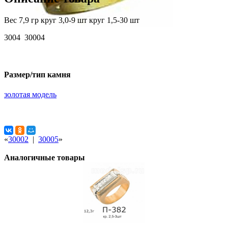
Вес 7,9 гр круг 3,0-9 шт круг 1,5-30 шт
3004 30004
Размер/тип камня
золотая модель
«
30002
|
30005
»
Аналогичные товары