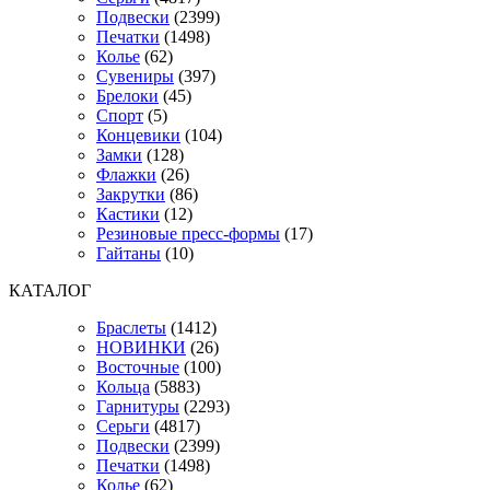
Подвески
(2399)
Печатки
(1498)
Колье
(62)
Сувениры
(397)
Брелоки
(45)
Спорт
(5)
Концевики
(104)
Замки
(128)
Флажки
(26)
Закрутки
(86)
Кастики
(12)
Резиновые пресс-формы
(17)
Гайтаны
(10)
КАТАЛОГ
Браслеты
(1412)
НОВИНКИ
(26)
Восточные
(100)
Кольца
(5883)
Гарнитуры
(2293)
Серьги
(4817)
Подвески
(2399)
Печатки
(1498)
Колье
(62)