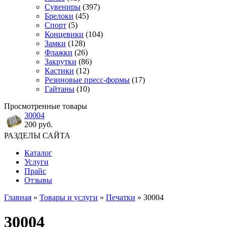
Сувениры
(397)
Брелоки
(45)
Спорт
(5)
Концевики
(104)
Замки
(128)
Флажки
(26)
Закрутки
(86)
Кастики
(12)
Резиновые пресс-формы
(17)
Гайтаны
(10)
Просмотренные товары
30004
200 руб.
РАЗДЕЛЫ САЙТА
Каталог
Услуги
Прайс
Отзывы
Главная
»
Товары и услуги
»
Печатки
» 30004
30004