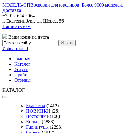
МОДЕЛЬ-СП
Восковки для ювелиров. Более 9000 моделей.
Доставка
+7 912 654 2664
г. Екатеринбург, ул. Щорса, 56
Написать нам
Ваша корзина пуста
Избранное
0
Главная
Каталог
Услуги
Прайс
Отзывы
КАТАЛОГ
Браслеты
(1412)
НОВИНКИ
(26)
Восточные
(100)
Кольца
(5883)
Гарнитуры
(2293)
Серьги
(4817)