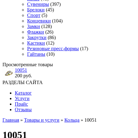
Сувениры
(397)
Брелоки
(45)
Спорт
(5)
Концевики
(104)
Замки
(128)
Флажки
(26)
Закрутки
(86)
Кастики
(12)
Резиновые пресс-формы
(17)
Гайтаны
(10)
Просмотренные товары
10051
200 руб.
РАЗДЕЛЫ САЙТА
Каталог
Услуги
Прайс
Отзывы
Главная
»
Товары и услуги
»
Кольца
» 10051
10051