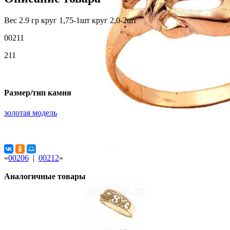
Вес 2.9 гр круг 1,75-1шт круг 2,0-2шт
00211
211
Размер/тип камня
золотая модель
«
00206
|
00212
»
Аналогичные товары