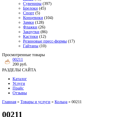
Сувениры
(397)
Брелоки
(45)
Спорт
(5)
Концевики
(104)
Замки
(128)
Флажки
(26)
Закрутки
(86)
Кастики
(12)
Резиновые пресс-формы
(17)
Гайтаны
(10)
Просмотренные товары
00211
200 руб.
РАЗДЕЛЫ САЙТА
Каталог
Услуги
Прайс
Отзывы
Главная
»
Товары и услуги
»
Кольца
» 00211
00211