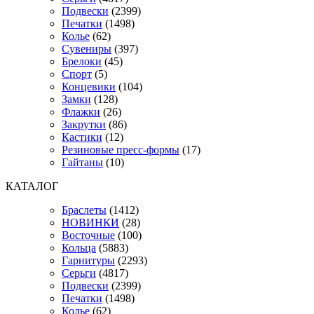
Подвески
(2399)
Печатки
(1498)
Колье
(62)
Сувениры
(397)
Брелоки
(45)
Спорт
(5)
Концевики
(104)
Замки
(128)
Флажки
(26)
Закрутки
(86)
Кастики
(12)
Резиновые пресс-формы
(17)
Гайтаны
(10)
КАТАЛОГ
Браслеты
(1412)
НОВИНКИ
(28)
Восточные
(100)
Кольца
(5883)
Гарнитуры
(2293)
Серьги
(4817)
Подвески
(2399)
Печатки
(1498)
Колье
(62)