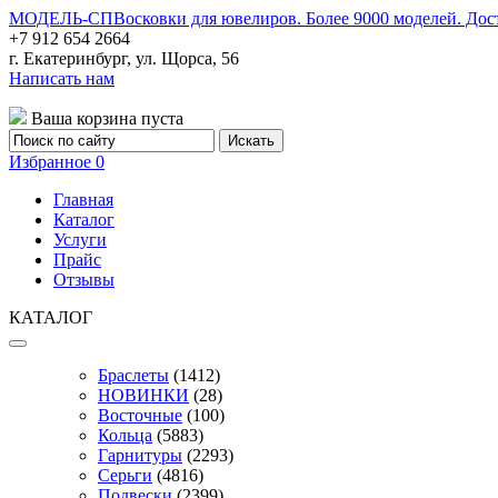
МОДЕЛЬ-СП
Восковки для ювелиров. Более 9000 моделей. Дос
+7 912 654 2664
г. Екатеринбург, ул. Щорса, 56
Написать нам
Ваша корзина пуста
Избранное
0
Главная
Каталог
Услуги
Прайс
Отзывы
КАТАЛОГ
Браслеты
(1412)
НОВИНКИ
(28)
Восточные
(100)
Кольца
(5883)
Гарнитуры
(2293)
Серьги
(4816)
Подвески
(2399)