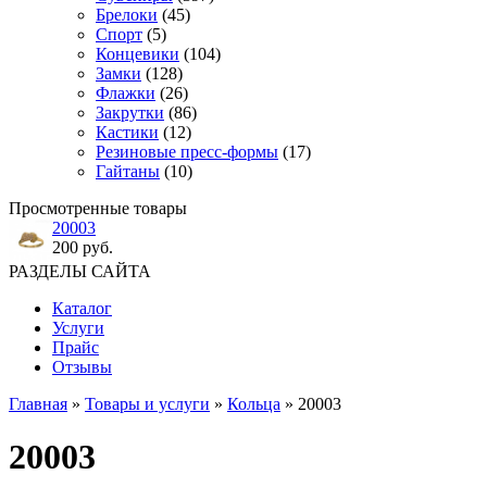
Брелоки
(45)
Спорт
(5)
Концевики
(104)
Замки
(128)
Флажки
(26)
Закрутки
(86)
Кастики
(12)
Резиновые пресс-формы
(17)
Гайтаны
(10)
Просмотренные товары
20003
200 руб.
РАЗДЕЛЫ САЙТА
Каталог
Услуги
Прайс
Отзывы
Главная
»
Товары и услуги
»
Кольца
» 20003
20003