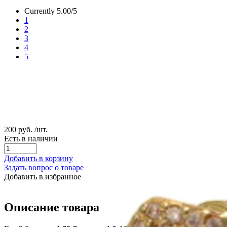
Currently 5.00/5
1
2
3
4
5
200 руб.
/шт.
Есть в наличии
Добавить в корзину
Задать вопрос о товаре
Добавить в избранное
Описание товара