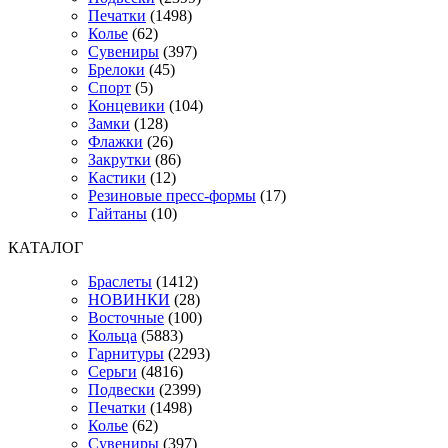
Печатки
(1498)
Колье
(62)
Сувениры
(397)
Брелоки
(45)
Спорт
(5)
Концевики
(104)
Замки
(128)
Флажки
(26)
Закрутки
(86)
Кастики
(12)
Резиновые пресс-формы
(17)
Гайтаны
(10)
КАТАЛОГ
Браслеты
(1412)
НОВИНКИ
(28)
Восточные
(100)
Кольца
(5883)
Гарнитуры
(2293)
Серьги
(4816)
Подвески
(2399)
Печатки
(1498)
Колье
(62)
Сувениры
(397)