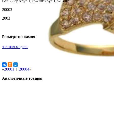
Вес 2,8гр круг 1,75-7шт круг 1,5-13шт
20003
2003
Размер/тип камня
золотая модель
«
20001
|
20004
»
Аналогичные товары