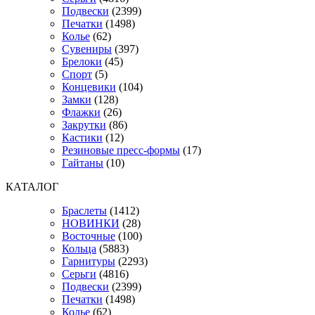
Подвески
(2399)
Печатки
(1498)
Колье
(62)
Сувениры
(397)
Брелоки
(45)
Спорт
(5)
Концевики
(104)
Замки
(128)
Флажки
(26)
Закрутки
(86)
Кастики
(12)
Резиновые пресс-формы
(17)
Гайтаны
(10)
КАТАЛОГ
Браслеты
(1412)
НОВИНКИ
(28)
Восточные
(100)
Кольца
(5883)
Гарнитуры
(2293)
Серьги
(4816)
Подвески
(2399)
Печатки
(1498)
Колье
(62)