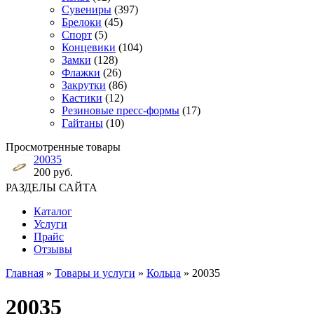
Сувениры
(397)
Брелоки
(45)
Спорт
(5)
Концевики
(104)
Замки
(128)
Флажки
(26)
Закрутки
(86)
Кастики
(12)
Резиновые пресс-формы
(17)
Гайтаны
(10)
Просмотренные товары
20035
200 руб.
РАЗДЕЛЫ САЙТА
Каталог
Услуги
Прайс
Отзывы
Главная
»
Товары и услуги
»
Кольца
» 20035
20035