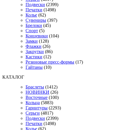
Подвески
(2399)
Печатки
(1498)
Колье
(62)
Сувениры
(397)
Брелоки
(45)
Спорт
(5)
Концевики
(104)
Замки
(128)
Флажки
(26)
Закрутки
(86)
Кастики
(12)
Резиновые пресс-формы
(17)
Гайтаны
(10)
КАТАЛОГ
Браслеты
(1412)
НОВИНКИ
(26)
Восточные
(100)
Кольца
(5883)
Гарнитуры
(2293)
Серьги
(4817)
Подвески
(2399)
Печатки
(1498)
Колье
(62)