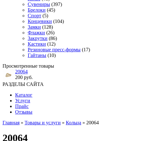
Сувениры
(397)
Брелоки
(45)
Спорт
(5)
Концевики
(104)
Замки
(128)
Флажки
(26)
Закрутки
(86)
Кастики
(12)
Резиновые пресс-формы
(17)
Гайтаны
(10)
Просмотренные товары
20064
200 руб.
РАЗДЕЛЫ САЙТА
Каталог
Услуги
Прайс
Отзывы
Главная
»
Товары и услуги
»
Кольца
» 20064
20064