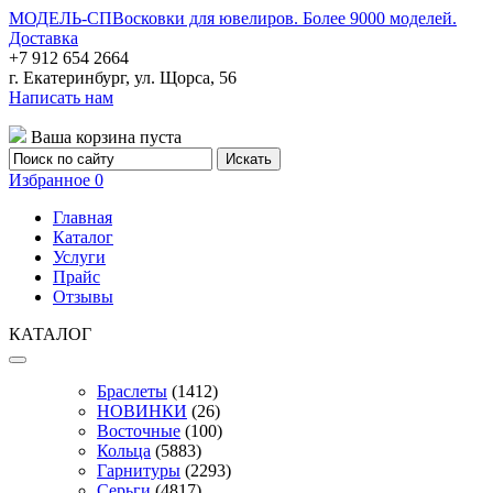
МОДЕЛЬ-СП
Восковки для ювелиров. Более 9000 моделей.
Доставка
+7 912 654 2664
г. Екатеринбург, ул. Щорса, 56
Написать нам
Ваша корзина пуста
Избранное
0
Главная
Каталог
Услуги
Прайс
Отзывы
КАТАЛОГ
Браслеты
(1412)
НОВИНКИ
(26)
Восточные
(100)
Кольца
(5883)
Гарнитуры
(2293)
Серьги
(4817)