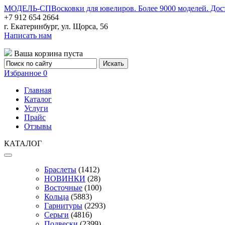
МОДЕЛЬ-СП
Восковки для ювелиров. Более 9000 моделей. Дос
+7 912 654 2664
г. Екатеринбург, ул. Щорса, 56
Написать нам
Ваша корзина пуста
Избранное
0
Главная
Каталог
Услуги
Прайс
Отзывы
КАТАЛОГ
Браслеты
(1412)
НОВИНКИ
(28)
Восточные
(100)
Кольца
(5883)
Гарнитуры
(2293)
Серьги
(4816)
Подвески
(2399)