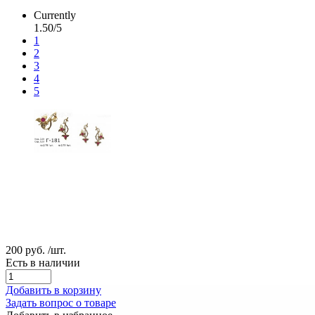
Currently
1.50/5
1
2
3
4
5
200 руб.
/шт.
Есть в наличии
Добавить в корзину
Задать вопрос о товаре