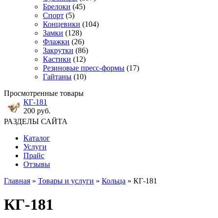
Брелоки
(45)
Спорт
(5)
Концевики
(104)
Замки
(128)
Флажки
(26)
Закрутки
(86)
Кастики
(12)
Резиновые пресс-формы
(17)
Гайтаны
(10)
Просмотренные товары
КГ-181
200 руб.
РАЗДЕЛЫ САЙТА
Каталог
Услуги
Прайс
Отзывы
Главная
»
Товары и услуги
»
Кольца
» КГ-181
КГ-181