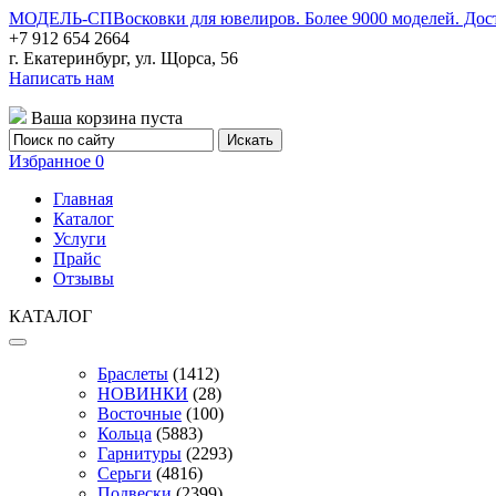
МОДЕЛЬ-СП
Восковки для ювелиров. Более 9000 моделей. Дос
+7 912 654 2664
г. Екатеринбург, ул. Щорса, 56
Написать нам
Ваша корзина пуста
Избранное
0
Главная
Каталог
Услуги
Прайс
Отзывы
КАТАЛОГ
Браслеты
(1412)
НОВИНКИ
(28)
Восточные
(100)
Кольца
(5883)
Гарнитуры
(2293)
Серьги
(4816)
Подвески
(2399)