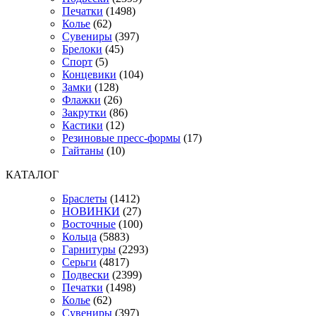
Печатки
(1498)
Колье
(62)
Сувениры
(397)
Брелоки
(45)
Спорт
(5)
Концевики
(104)
Замки
(128)
Флажки
(26)
Закрутки
(86)
Кастики
(12)
Резиновые пресс-формы
(17)
Гайтаны
(10)
КАТАЛОГ
Браслеты
(1412)
НОВИНКИ
(27)
Восточные
(100)
Кольца
(5883)
Гарнитуры
(2293)
Серьги
(4817)
Подвески
(2399)
Печатки
(1498)
Колье
(62)
Сувениры
(397)