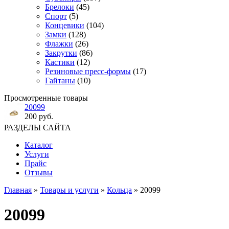
Брелоки
(45)
Спорт
(5)
Концевики
(104)
Замки
(128)
Флажки
(26)
Закрутки
(86)
Кастики
(12)
Резиновые пресс-формы
(17)
Гайтаны
(10)
Просмотренные товары
20099
200 руб.
РАЗДЕЛЫ САЙТА
Каталог
Услуги
Прайс
Отзывы
Главная
»
Товары и услуги
»
Кольца
» 20099
20099