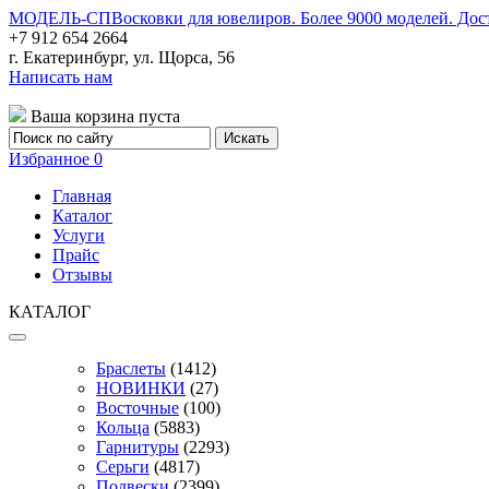
МОДЕЛЬ-СП
Восковки для ювелиров. Более 9000 моделей. Дос
+7 912 654 2664
г. Екатеринбург, ул. Щорса, 56
Написать нам
Ваша корзина пуста
Избранное
0
Главная
Каталог
Услуги
Прайс
Отзывы
КАТАЛОГ
Браслеты
(1412)
НОВИНКИ
(27)
Восточные
(100)
Кольца
(5883)
Гарнитуры
(2293)
Серьги
(4817)
Подвески
(2399)