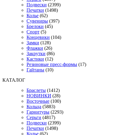
Подвески
(2399)
Печатки
(1498)
Колье
(62)
Сувениры
(397)
Брелоки
(45)
Спорт
(5)
Концевики
(104)
Замки
(128)
Флажки
(26)
Закрутки
(86)
Кастики
(12)
Резиновые пресс-формы
(17)
Гайтаны
(10)
КАТАЛОГ
Браслеты
(1412)
НОВИНКИ
(28)
Восточные
(100)
Кольца
(5883)
Гарнитуры
(2293)
Серьги
(4817)
Подвески
(2399)
Печатки
(1498)
Колье
(62)