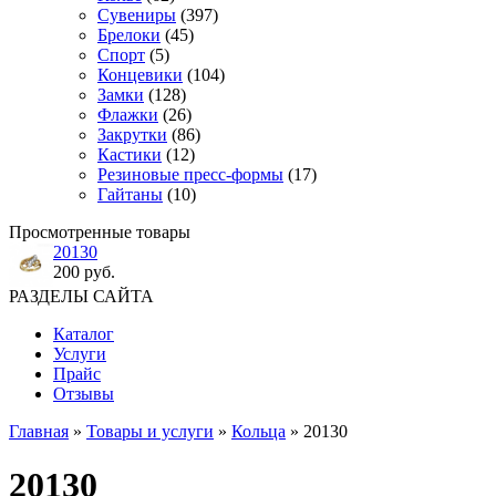
Сувениры
(397)
Брелоки
(45)
Спорт
(5)
Концевики
(104)
Замки
(128)
Флажки
(26)
Закрутки
(86)
Кастики
(12)
Резиновые пресс-формы
(17)
Гайтаны
(10)
Просмотренные товары
20130
200 руб.
РАЗДЕЛЫ САЙТА
Каталог
Услуги
Прайс
Отзывы
Главная
»
Товары и услуги
»
Кольца
» 20130
20130