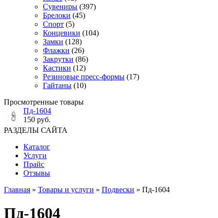
Сувениры
(397)
Брелоки
(45)
Спорт
(5)
Концевики
(104)
Замки
(128)
Флажки
(26)
Закрутки
(86)
Кастики
(12)
Резиновые пресс-формы
(17)
Гайтаны
(10)
Просмотренные товары
Пд-1604
150 руб.
РАЗДЕЛЫ САЙТА
Каталог
Услуги
Прайс
Отзывы
Главная
»
Товары и услуги
»
Подвески
» Пд-1604
Пд-1604