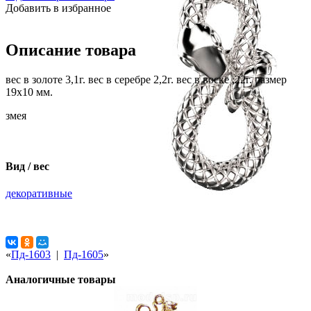
Добавить в избранное
Описание товара
вес в золоте 3,1г. вес в серебре 2,2г. вес в воске ,22г. размер
19х10 мм.
змея
Вид / вес
декоративные
«
Пд-1603
|
Пд-1605
»
Аналогичные товары