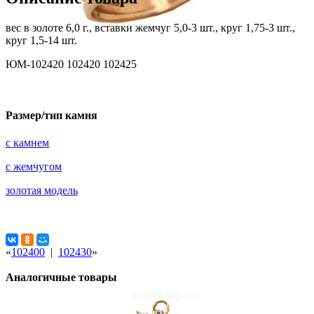
вес в золоте 6,0 г., вставки жемчуг 5,0-3 шт., круг 1,75-3 шт.,
круг 1,5-14 шт.
ЮМ-102420 102420 102425
Размер/тип камня
с камнем
с жемчугом
золотая модель
«
102400
|
102430
»
Аналогичные товары