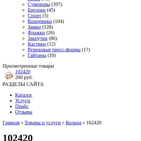
Сувениры
(397)
Брелоки
(45)
Спорт
(5)
Концевики
(104)
Замки
(128)
Флажки
(26)
Закрутки
(86)
Кастики
(12)
Резиновые пресс-формы
(17)
Гайтаны
(10)
Просмотренные товары
102420
200 руб.
РАЗДЕЛЫ САЙТА
Каталог
Услуги
Прайс
Отзывы
Главная
»
Товары и услуги
»
Кольца
» 102420
102420