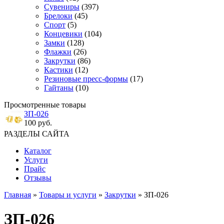
Сувениры
(397)
Брелоки
(45)
Спорт
(5)
Концевики
(104)
Замки
(128)
Флажки
(26)
Закрутки
(86)
Кастики
(12)
Резиновые пресс-формы
(17)
Гайтаны
(10)
Просмотренные товары
ЗП-026
100 руб.
РАЗДЕЛЫ САЙТА
Каталог
Услуги
Прайс
Отзывы
Главная
»
Товары и услуги
»
Закрутки
» ЗП-026
ЗП-026