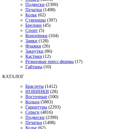
Подвески
(2399)
Печатки
(1498)
Колье
(62)
Сувениры
(397)
Брелоки
(45)
Спорт
(5)
Концевики
(104)
Замки
(128)
Флажки
(26)
Закрутки
(86)
Кастики
(12)
Резиновые пресс-формы
(17)
Гайтаны
(10)
КАТАЛОГ
Браслеты
(1412)
НОВИНКИ
(28)
Восточные
(100)
Кольца
(5883)
Гарнитуры
(2293)
Серьги
(4816)
Подвески
(2399)
Печатки
(1498)
Колье
(62)