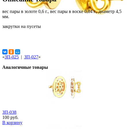
вес пары в золоте 0,6 г., вес пары в воске 0,04 г., диаметр 4,5
мм.
закрутки на пусеты
«
ЗП-025
|
ЗП-027
»
Аналогичные товары
ЗП-038
100 руб.
В корзину