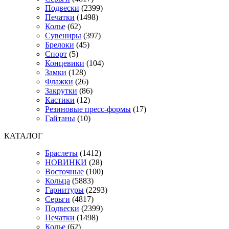
Подвески
(2399)
Печатки
(1498)
Колье
(62)
Сувениры
(397)
Брелоки
(45)
Спорт
(5)
Концевики
(104)
Замки
(128)
Флажки
(26)
Закрутки
(86)
Кастики
(12)
Резиновые пресс-формы
(17)
Гайтаны
(10)
КАТАЛОГ
Браслеты
(1412)
НОВИНКИ
(28)
Восточные
(100)
Кольца
(5883)
Гарнитуры
(2293)
Серьги
(4817)
Подвески
(2399)
Печатки
(1498)
Колье
(62)