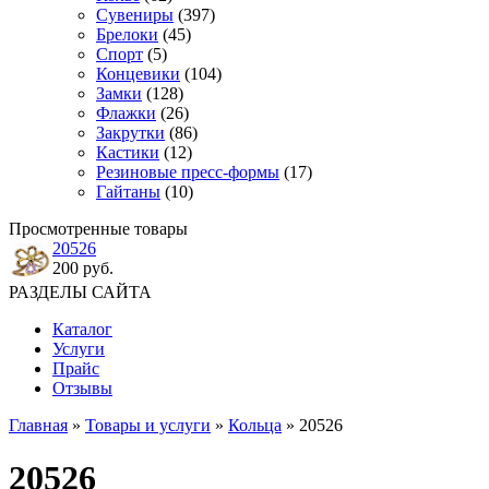
Сувениры
(397)
Брелоки
(45)
Спорт
(5)
Концевики
(104)
Замки
(128)
Флажки
(26)
Закрутки
(86)
Кастики
(12)
Резиновые пресс-формы
(17)
Гайтаны
(10)
Просмотренные товары
20526
200 руб.
РАЗДЕЛЫ САЙТА
Каталог
Услуги
Прайс
Отзывы
Главная
»
Товары и услуги
»
Кольца
» 20526
20526