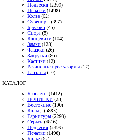
Подвески
(2399)
Печатки
(1498)
Колье
(62)
Сувениры
(397)
Брелоки
(45)
Спорт
(5)
Концевики
(104)
Замки
(128)
Флажки
(26)
Закрутки
(86)
Кастики
(12)
Резиновые пресс-формы
(17)
Гайтаны
(10)
КАТАЛОГ
Браслеты
(1412)
НОВИНКИ
(28)
Восточные
(100)
Кольца
(5883)
Гарнитуры
(2293)
Серьги
(4816)
Подвески
(2399)
Печатки
(1498)
Колье
(62)