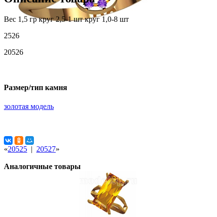
Вес 1,5 гр круг 2,5-1 шт круг 1,0-8 шт
2526
20526
Размер/тип камня
золотая модель
«
20525
|
20527
»
Аналогичные товары