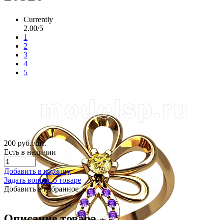
Currently
2.00/5
1
2
3
4
5
200 руб.
/шт.
Есть в наличии
Добавить в корзину
Задать вопрос о товаре
Добавить в избранное
Описание товара