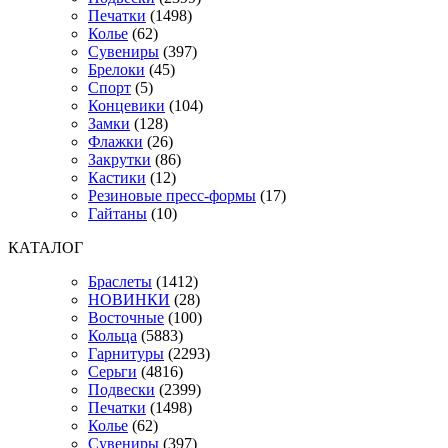
Печатки
(1498)
Колье
(62)
Сувениры
(397)
Брелоки
(45)
Спорт
(5)
Концевики
(104)
Замки
(128)
Флажки
(26)
Закрутки
(86)
Кастики
(12)
Резиновые пресс-формы
(17)
Гайтаны
(10)
КАТАЛОГ
Браслеты
(1412)
НОВИНКИ
(28)
Восточные
(100)
Кольца
(5883)
Гарнитуры
(2293)
Серьги
(4816)
Подвески
(2399)
Печатки
(1498)
Колье
(62)
Сувениры
(397)