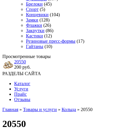
Брелоки
(45)
Спорт
(5)
Концевики
(104)
Замки
(128)
Флажки
(26)
Закрутки
(86)
Кастики
(12)
Резиновые пресс-формы
(17)
Гайтаны
(10)
Просмотренные товары
20550
200 руб.
РАЗДЕЛЫ САЙТА
Каталог
Услуги
Прайс
Отзывы
Главная
»
Товары и услуги
»
Кольца
» 20550
20550