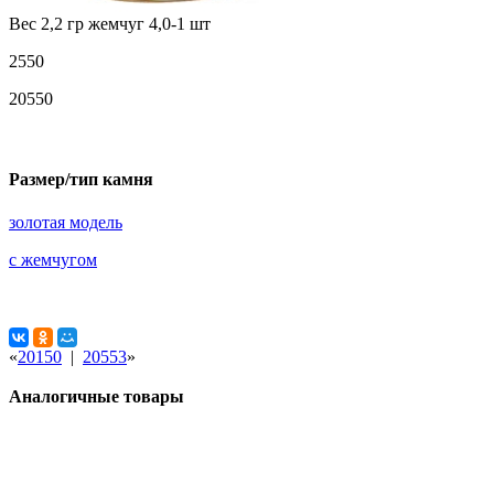
Вес 2,2 гр жемчуг 4,0-1 шт
2550
20550
Размер/тип камня
золотая модель
с жемчугом
«
20150
|
20553
»
Аналогичные товары