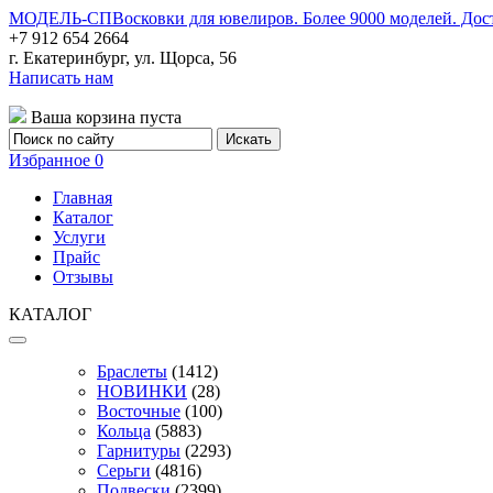
МОДЕЛЬ-СП
Восковки для ювелиров. Более 9000 моделей. Дос
+7 912 654 2664
г. Екатеринбург, ул. Щорса, 56
Написать нам
Ваша корзина пуста
Избранное
0
Главная
Каталог
Услуги
Прайс
Отзывы
КАТАЛОГ
Браслеты
(1412)
НОВИНКИ
(28)
Восточные
(100)
Кольца
(5883)
Гарнитуры
(2293)
Серьги
(4816)
Подвески
(2399)