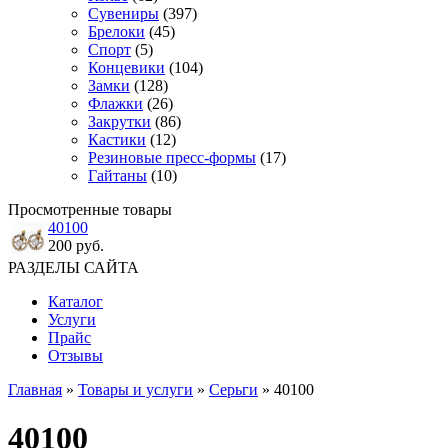
Сувениры
(397)
Брелоки
(45)
Спорт
(5)
Концевики
(104)
Замки
(128)
Флажки
(26)
Закрутки
(86)
Кастики
(12)
Резиновые пресс-формы
(17)
Гайтаны
(10)
Просмотренные товары
40100
200 руб.
РАЗДЕЛЫ САЙТА
Каталог
Услуги
Прайс
Отзывы
Главная
»
Товары и услуги
»
Серьги
» 40100
40100