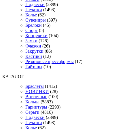
Подвески
(2399)
Печатки
(1498)
Колье
(62)
Сувениры
(397)
Брелоки
(45)
Спорт
(5)
Концевики
(104)
Замки
(128)
Флажки
(26)
Закрутки
(86)
Кастики
(12)
Резиновые пресс-формы
(17)
Гайтаны
(10)
КАТАЛОГ
Браслеты
(1412)
НОВИНКИ
(28)
Восточные
(100)
Кольца
(5883)
Гарнитуры
(2293)
Серьги
(4816)
Подвески
(2399)
Печатки
(1498)
Колье
(62)