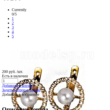
Currently
0/5
1
2
3
4
5
200 руб.
/шт.
Есть в наличии
Добавить в корзину
Задать вопрос о товаре
Добавить в избранное
Описание товара