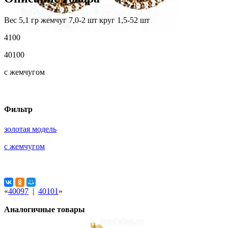
Вес 5,1 гр жемчуг 7,0-2 шт круг 1,5-52 шт
4100
40100
с жемчугом
Фильтр
золотая модель
с жемчугом
«
40097
|
40101
»
Аналогичные товары