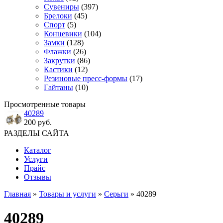
Сувениры
(397)
Брелоки
(45)
Спорт
(5)
Концевики
(104)
Замки
(128)
Флажки
(26)
Закрутки
(86)
Кастики
(12)
Резиновые пресс-формы
(17)
Гайтаны
(10)
Просмотренные товары
40289
200 руб.
РАЗДЕЛЫ САЙТА
Каталог
Услуги
Прайс
Отзывы
Главная
»
Товары и услуги
»
Серьги
» 40289
40289