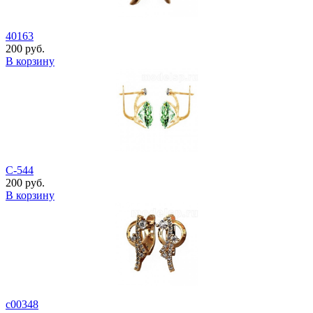
40163
200 руб.
В корзину
С-544
200 руб.
В корзину
с00348