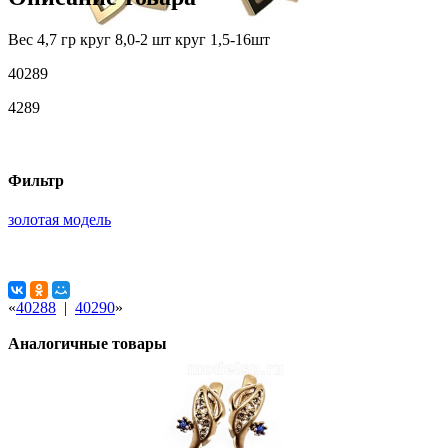
Вес 4,7 гр круг 8,0-2 шт круг 1,5-16шт
40289
4289
Фильтр
золотая модель
«
40288
|
40290
»
Аналогичные товары