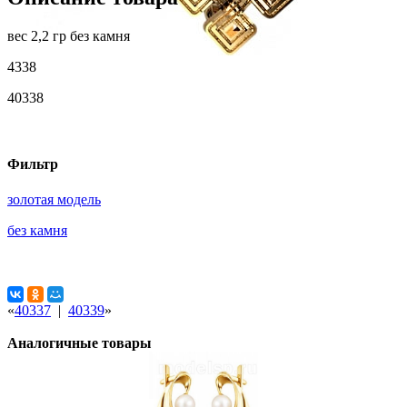
вес 2,2 гр без камня
4338
40338
Фильтр
золотая модель
без камня
«
40337
|
40339
»
Аналогичные товары