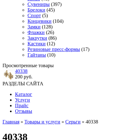
Сувениры
(397)
Брелоки
(45)
Спорт
(5)
Концевики
(104)
Замки
(128)
Флажки
(26)
Закрутки
(86)
Кастики
(12)
Резиновые пресс-формы
(17)
Гайтаны
(10)
Просмотренные товары
40338
200 руб.
РАЗДЕЛЫ САЙТА
Каталог
Услуги
Прайс
Отзывы
Главная
»
Товары и услуги
»
Серьги
» 40338
40338