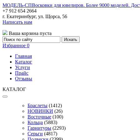
МОДЕЛЬ-СП
Восковки для ювелиров. Более 9000 моделей. Дос
+7 912 654 2664
г. Екатеринбург, ул. Щорса, 56
Написать нам
Ваша корзина пуста
Избранное
0
Главная
Каталог
Услуги
Прайс
Отзывы
КАТАЛОГ
Браслеты
(1412)
НОВИНКИ
(26)
Восточные
(100)
Кольца
(5883)
Гарнитуры
(2293)
Серьги
(4817)
Подвески
(2399)