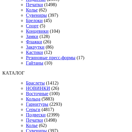
Печатки
(1498)
Колье
(62)
Сувениры
(397)
Брелоки
(45)
Спорт
(5)
Концевики
(104)
Замки
(128)
Флажки
(26)
Закрутки
(86)
Кастики
(12)
Резиновые пресс-формы
(17)
Гайтаны
(10)
КАТАЛОГ
Браслеты
(1412)
НОВИНКИ
(26)
Восточные
(100)
Кольца
(5883)
Гарнитуры
(2293)
Серьги
(4817)
Подвески
(2399)
Печатки
(1498)
Колье
(62)
Сувениры
(397)