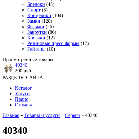
Брелоки
(45)
Спорт
(5)
Концевики
(104)
Замки
(128)
Флажки
(26)
Закрутки
(86)
Кастики
(12)
Резиновые пресс-формы
(17)
Гайтаны
(10)
Просмотренные товары
40340
200 руб.
РАЗДЕЛЫ САЙТА
Каталог
Услуги
Прайс
Отзывы
Главная
»
Товары и услуги
»
Серьги
» 40340
40340