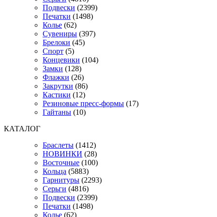
Подвески
(2399)
Печатки
(1498)
Колье
(62)
Сувениры
(397)
Брелоки
(45)
Спорт
(5)
Концевики
(104)
Замки
(128)
Флажки
(26)
Закрутки
(86)
Кастики
(12)
Резиновые пресс-формы
(17)
Гайтаны
(10)
КАТАЛОГ
Браслеты
(1412)
НОВИНКИ
(28)
Восточные
(100)
Кольца
(5883)
Гарнитуры
(2293)
Серьги
(4816)
Подвески
(2399)
Печатки
(1498)
Колье
(62)