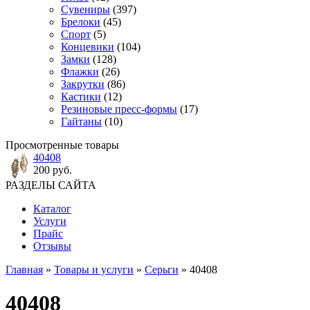
Сувениры
(397)
Брелоки
(45)
Спорт
(5)
Концевики
(104)
Замки
(128)
Флажки
(26)
Закрутки
(86)
Кастики
(12)
Резиновые пресс-формы
(17)
Гайтаны
(10)
Просмотренные товары
40408
200 руб.
РАЗДЕЛЫ САЙТА
Каталог
Услуги
Прайс
Отзывы
Главная
»
Товары и услуги
»
Серьги
» 40408
40408