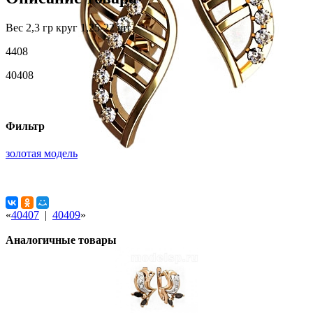
Вес 2,3 гр круг 1,25-22 шт
4408
40408
Фильтр
золотая модель
«
40407
|
40409
»
Аналогичные товары