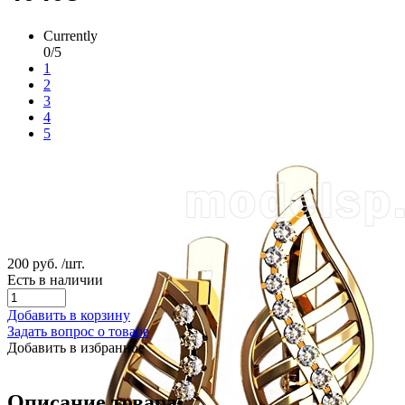
Currently
0/5
1
2
3
4
5
200 руб.
/шт.
Есть в наличии
Добавить в корзину
Задать вопрос о товаре
Добавить в избранное
Описание товара