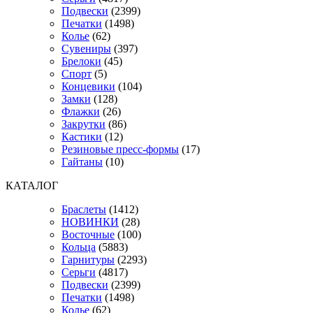
Подвески
(2399)
Печатки
(1498)
Колье
(62)
Сувениры
(397)
Брелоки
(45)
Спорт
(5)
Концевики
(104)
Замки
(128)
Флажки
(26)
Закрутки
(86)
Кастики
(12)
Резиновые пресс-формы
(17)
Гайтаны
(10)
КАТАЛОГ
Браслеты
(1412)
НОВИНКИ
(28)
Восточные
(100)
Кольца
(5883)
Гарнитуры
(2293)
Серьги
(4817)
Подвески
(2399)
Печатки
(1498)
Колье
(62)