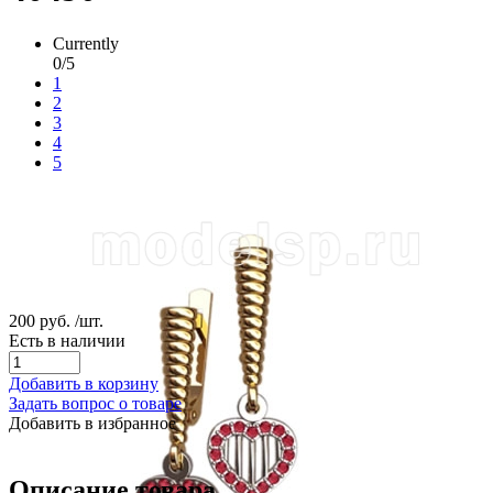
Currently
0/5
1
2
3
4
5
200 руб.
/шт.
Есть в наличии
Добавить в корзину
Задать вопрос о товаре
Добавить в избранное
Описание товара