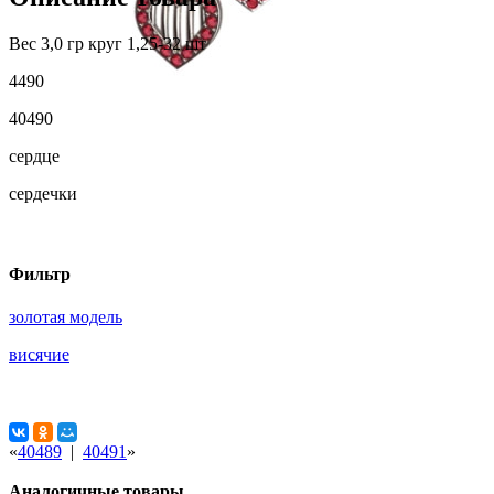
Вес 3,0 гр круг 1,25-32 шт
4490
40490
сердце
сердечки
Фильтр
золотая модель
висячие
«
40489
|
40491
»
Аналогичные товары