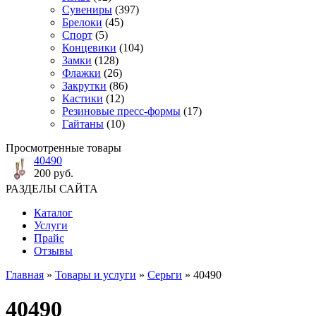
Сувениры
(397)
Брелоки
(45)
Спорт
(5)
Концевики
(104)
Замки
(128)
Флажки
(26)
Закрутки
(86)
Кастики
(12)
Резиновые пресс-формы
(17)
Гайтаны
(10)
Просмотренные товары
40490
200 руб.
РАЗДЕЛЫ САЙТА
Каталог
Услуги
Прайс
Отзывы
Главная
»
Товары и услуги
»
Серьги
» 40490
40490