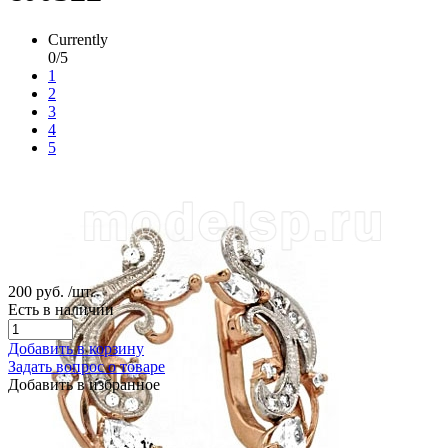
Currently
0/5
1
2
3
4
5
200 руб.
/шт.
Есть в наличии
Добавить в корзину
Задать вопрос о товаре
Добавить в избранное