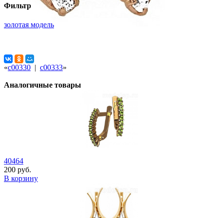
Фильтр
золотая модель
«
с00330
|
с00333
»
Аналогичные товары
40464
200 руб.
В корзину