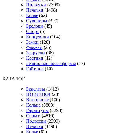
Подвески
(2399)
Печатки
(1498)
Колье
(62)
Сувениры
(397)
Брелоки
(45)
Спорт
(5)
Концевики
(104)
Замки
(128)
Флажки
(26)
Закрутки
(86)
Кастики
(12)
Резиновые пресс-формы
(17)
Гайтаны
(10)
КАТАЛОГ
Браслеты
(1412)
НОВИНКИ
(28)
Восточные
(100)
Кольца
(5883)
Гарнитуры
(2293)
Серьги
(4816)
Подвески
(2399)
Печатки
(1498)
Колье
(62)