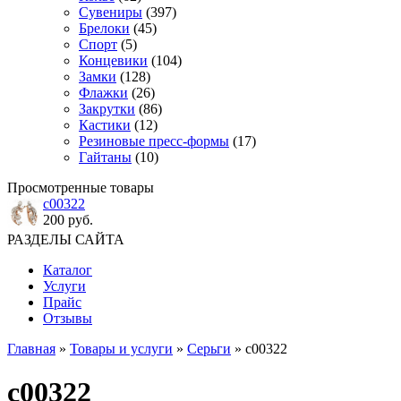
Сувениры
(397)
Брелоки
(45)
Спорт
(5)
Концевики
(104)
Замки
(128)
Флажки
(26)
Закрутки
(86)
Кастики
(12)
Резиновые пресс-формы
(17)
Гайтаны
(10)
Просмотренные товары
с00322
200 руб.
РАЗДЕЛЫ САЙТА
Каталог
Услуги
Прайс
Отзывы
Главная
»
Товары и услуги
»
Серьги
» с00322
с00322