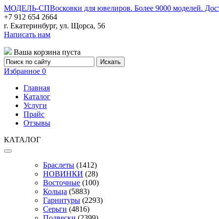
МОДЕЛЬ-СП
Восковки для ювелиров. Более 9000 моделей. Дос
+7 912 654 2664
г. Екатеринбург, ул. Щорса, 56
Написать нам
Ваша корзина пуста
Избранное
0
Главная
Каталог
Услуги
Прайс
Отзывы
КАТАЛОГ
Браслеты
(1412)
НОВИНКИ
(28)
Восточные
(100)
Кольца
(5883)
Гарнитуры
(2293)
Серьги
(4816)
Подвески
(2399)