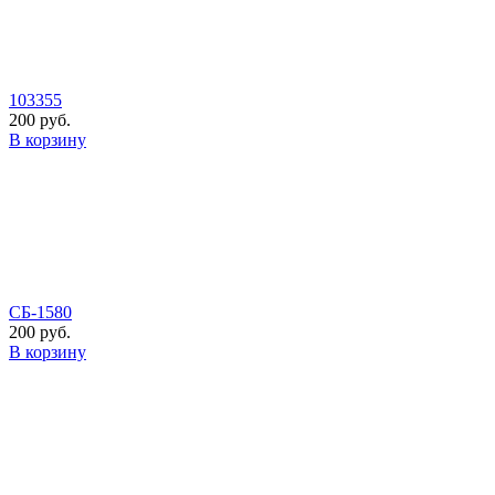
103355
200 руб.
В корзину
СБ-1580
200 руб.
В корзину