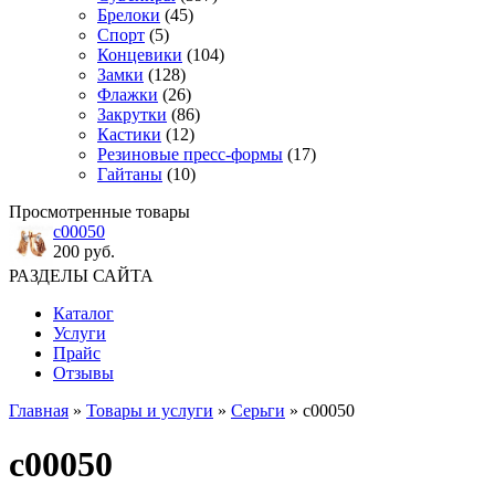
Брелоки
(45)
Спорт
(5)
Концевики
(104)
Замки
(128)
Флажки
(26)
Закрутки
(86)
Кастики
(12)
Резиновые пресс-формы
(17)
Гайтаны
(10)
Просмотренные товары
с00050
200 руб.
РАЗДЕЛЫ САЙТА
Каталог
Услуги
Прайс
Отзывы
Главная
»
Товары и услуги
»
Серьги
» с00050
с00050