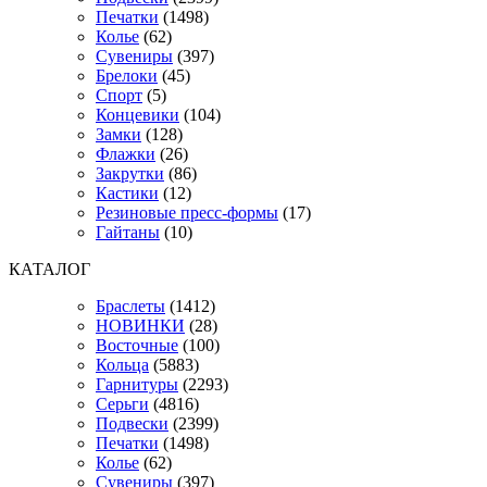
Печатки
(1498)
Колье
(62)
Сувениры
(397)
Брелоки
(45)
Спорт
(5)
Концевики
(104)
Замки
(128)
Флажки
(26)
Закрутки
(86)
Кастики
(12)
Резиновые пресс-формы
(17)
Гайтаны
(10)
КАТАЛОГ
Браслеты
(1412)
НОВИНКИ
(28)
Восточные
(100)
Кольца
(5883)
Гарнитуры
(2293)
Серьги
(4816)
Подвески
(2399)
Печатки
(1498)
Колье
(62)
Сувениры
(397)