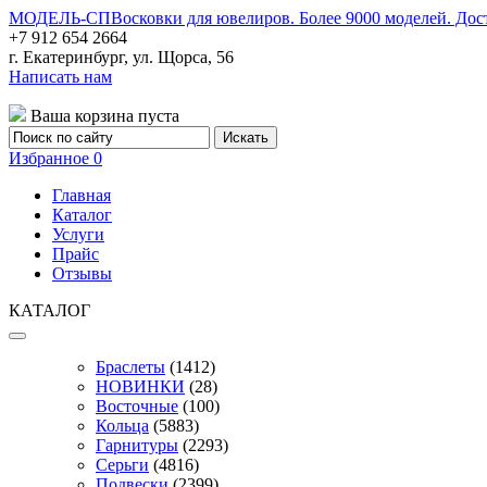
МОДЕЛЬ-СП
Восковки для ювелиров. Более 9000 моделей. Дос
+7 912 654 2664
г. Екатеринбург, ул. Щорса, 56
Написать нам
Ваша корзина пуста
Избранное
0
Главная
Каталог
Услуги
Прайс
Отзывы
КАТАЛОГ
Браслеты
(1412)
НОВИНКИ
(28)
Восточные
(100)
Кольца
(5883)
Гарнитуры
(2293)
Серьги
(4816)
Подвески
(2399)