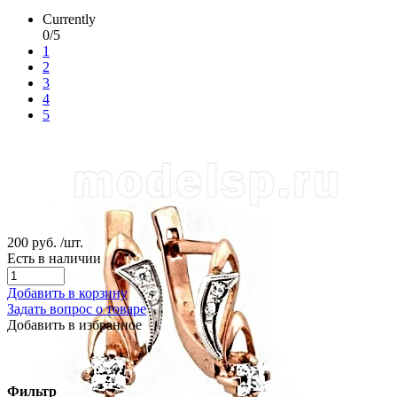
Currently
0/5
1
2
3
4
5
200 руб.
/шт.
Есть в наличии
Добавить в корзину
Задать вопрос о товаре
Добавить в избранное
Фильтр