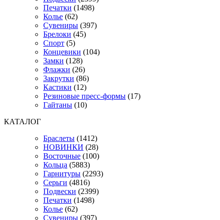
Печатки
(1498)
Колье
(62)
Сувениры
(397)
Брелоки
(45)
Спорт
(5)
Концевики
(104)
Замки
(128)
Флажки
(26)
Закрутки
(86)
Кастики
(12)
Резиновые пресс-формы
(17)
Гайтаны
(10)
КАТАЛОГ
Браслеты
(1412)
НОВИНКИ
(28)
Восточные
(100)
Кольца
(5883)
Гарнитуры
(2293)
Серьги
(4816)
Подвески
(2399)
Печатки
(1498)
Колье
(62)
Сувениры
(397)