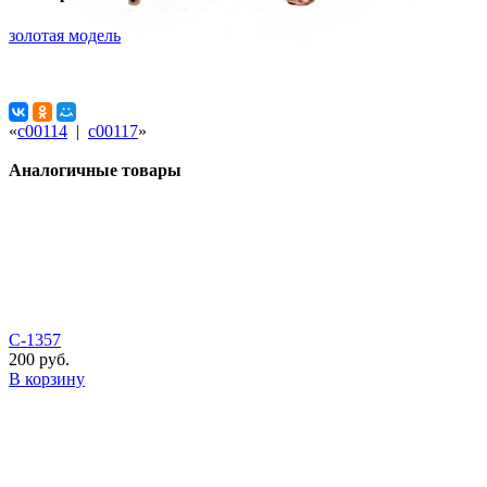
золотая модель
«
с00114
|
с00117
»
Аналогичные товары
С-1357
200 руб.
В корзину