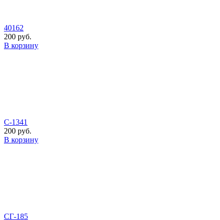
40162
200 руб.
В корзину
С-1341
200 руб.
В корзину
СГ-185