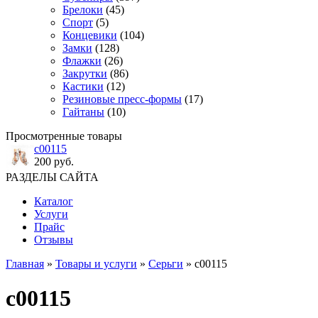
Брелоки
(45)
Спорт
(5)
Концевики
(104)
Замки
(128)
Флажки
(26)
Закрутки
(86)
Кастики
(12)
Резиновые пресс-формы
(17)
Гайтаны
(10)
Просмотренные товары
с00115
200 руб.
РАЗДЕЛЫ САЙТА
Каталог
Услуги
Прайс
Отзывы
Главная
»
Товары и услуги
»
Серьги
» с00115
с00115