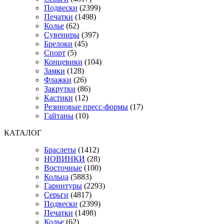
Подвески
(2399)
Печатки
(1498)
Колье
(62)
Сувениры
(397)
Брелоки
(45)
Спорт
(5)
Концевики
(104)
Замки
(128)
Флажки
(26)
Закрутки
(86)
Кастики
(12)
Резиновые пресс-формы
(17)
Гайтаны
(10)
КАТАЛОГ
Браслеты
(1412)
НОВИНКИ
(28)
Восточные
(100)
Кольца
(5883)
Гарнитуры
(2293)
Серьги
(4817)
Подвески
(2399)
Печатки
(1498)
Колье
(62)