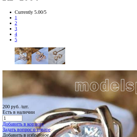
Currently 5.00/5
1
2
3
4
5
200 руб.
/шт.
Есть в наличии
Добавить в корзину
Задать вопрос о товаре
Добавить в избранное