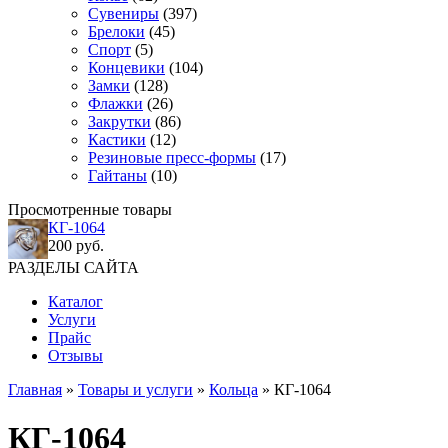
Сувениры
(397)
Брелоки
(45)
Спорт
(5)
Концевики
(104)
Замки
(128)
Флажки
(26)
Закрутки
(86)
Кастики
(12)
Резиновые пресс-формы
(17)
Гайтаны
(10)
Просмотренные товары
КГ-1064
200 руб.
РАЗДЕЛЫ САЙТА
Каталог
Услуги
Прайс
Отзывы
Главная
»
Товары и услуги
»
Кольца
» КГ-1064
КГ-1064