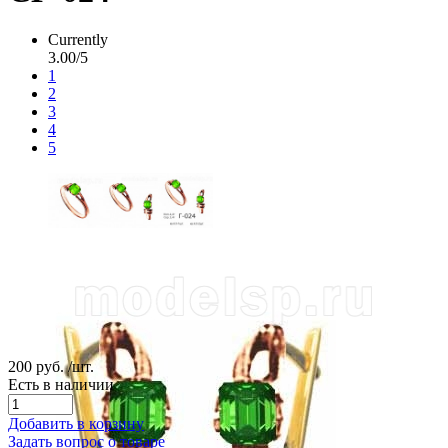
Currently
3.00/5
1
2
3
4
5
200 руб.
/шт.
Есть в наличии
Добавить в корзину
Задать вопрос о товаре