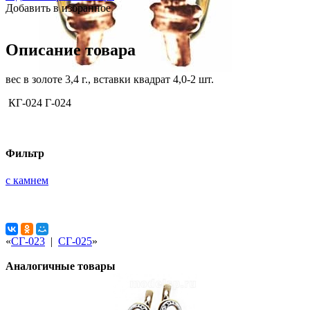
Добавить в избранное
Описание товара
вес в золоте 3,4 г., вставки квадрат 4,0-2 шт.
КГ-024 Г-024
Фильтр
с камнем
«
СГ-023
|
СГ-025
»
Аналогичные товары