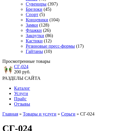
Сувениры
(397)
Брелоки
(45)
Спорт
(5)
Концевики
(104)
Замки
(128)
Флажки
(26)
Закрутки
(86)
Кастики
(12)
Резиновые пресс-формы
(17)
Гайтаны
(10)
Просмотренные товары
СГ-024
200 руб.
РАЗДЕЛЫ САЙТА
Каталог
Услуги
Прайс
Отзывы
Главная
»
Товары и услуги
»
Серьги
» СГ-024
СГ-024