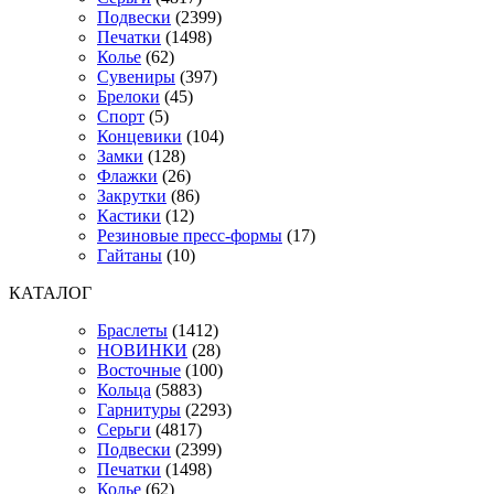
Подвески
(2399)
Печатки
(1498)
Колье
(62)
Сувениры
(397)
Брелоки
(45)
Спорт
(5)
Концевики
(104)
Замки
(128)
Флажки
(26)
Закрутки
(86)
Кастики
(12)
Резиновые пресс-формы
(17)
Гайтаны
(10)
КАТАЛОГ
Браслеты
(1412)
НОВИНКИ
(28)
Восточные
(100)
Кольца
(5883)
Гарнитуры
(2293)
Серьги
(4817)
Подвески
(2399)
Печатки
(1498)
Колье
(62)