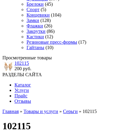
Брелоки
(45)
Спорт
(5)
Концевики
(104)
Замки
(128)
Флажки
(26)
Закрутки
(86)
Кастики
(12)
Резиновые пресс-формы
(17)
Гайтаны
(10)
Просмотренные товары
102115
200 руб.
РАЗДЕЛЫ САЙТА
Каталог
Услуги
Прайс
Отзывы
Главная
»
Товары и услуги
»
Серьги
» 102115
102115