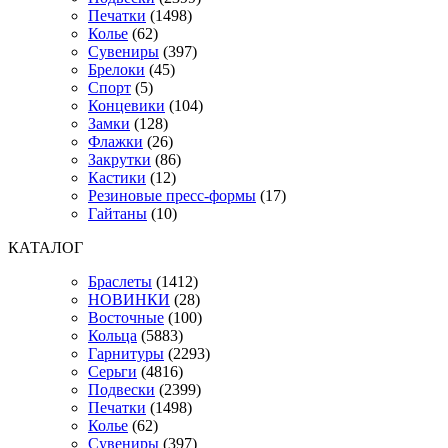
Печатки
(1498)
Колье
(62)
Сувениры
(397)
Брелоки
(45)
Спорт
(5)
Концевики
(104)
Замки
(128)
Флажки
(26)
Закрутки
(86)
Кастики
(12)
Резиновые пресс-формы
(17)
Гайтаны
(10)
КАТАЛОГ
Браслеты
(1412)
НОВИНКИ
(28)
Восточные
(100)
Кольца
(5883)
Гарнитуры
(2293)
Серьги
(4816)
Подвески
(2399)
Печатки
(1498)
Колье
(62)
Сувениры
(397)