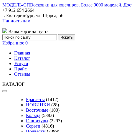
МОДЕЛЬ-СП
Восковки для ювелиров. Более 9000 моделей. Дос
+7 912 654 2664
г. Екатеринбург, ул. Щорса, 56
Написать нам
Ваша корзина пуста
Избранное
0
Главная
Каталог
Услуги
Прайс
Отзывы
КАТАЛОГ
Браслеты
(1412)
НОВИНКИ
(28)
Восточные
(100)
Кольца
(5883)
Гарнитуры
(2293)
Серьги
(4816)
Подвески
(2399)