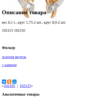
Описание товара
вес 6,1 г., круг 1,75-2 шт., круг 8,0-2 шт.
102115 102110
Фильтр
золотая модель
с камнем
«
102105
|
102125
»
Аналогичные товары