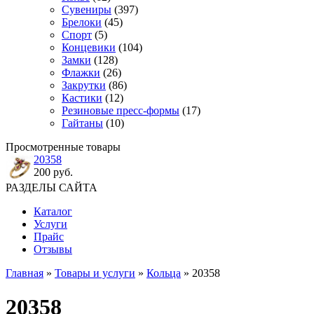
Сувениры
(397)
Брелоки
(45)
Спорт
(5)
Концевики
(104)
Замки
(128)
Флажки
(26)
Закрутки
(86)
Кастики
(12)
Резиновые пресс-формы
(17)
Гайтаны
(10)
Просмотренные товары
20358
200 руб.
РАЗДЕЛЫ САЙТА
Каталог
Услуги
Прайс
Отзывы
Главная
»
Товары и услуги
»
Кольца
» 20358
20358