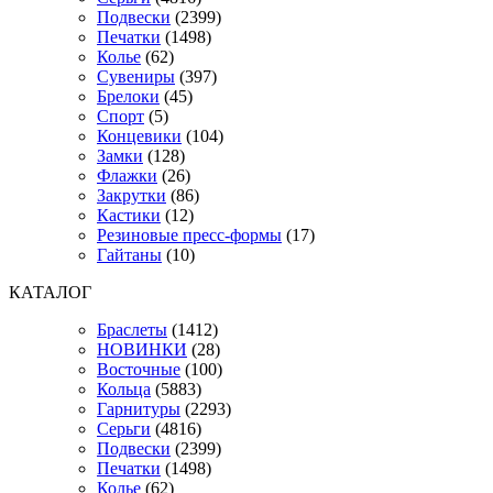
Подвески
(2399)
Печатки
(1498)
Колье
(62)
Сувениры
(397)
Брелоки
(45)
Спорт
(5)
Концевики
(104)
Замки
(128)
Флажки
(26)
Закрутки
(86)
Кастики
(12)
Резиновые пресс-формы
(17)
Гайтаны
(10)
КАТАЛОГ
Браслеты
(1412)
НОВИНКИ
(28)
Восточные
(100)
Кольца
(5883)
Гарнитуры
(2293)
Серьги
(4816)
Подвески
(2399)
Печатки
(1498)
Колье
(62)