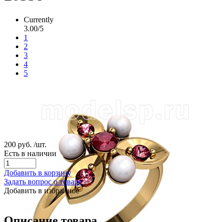
Currently
3.00/5
1
2
3
4
5
200 руб.
/шт.
Есть в наличии
Добавить в корзину
Задать вопрос о товаре
Добавить в избранное
Описание товара