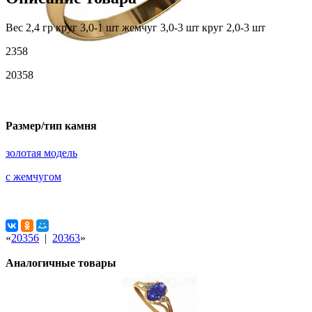
Вес 2,4 гр круг 3,0-1 шт жемчуг 3,0-3 шт круг 2,0-3 шт
2358
20358
Размер/тип камня
золотая модель
с жемчугом
«
20356
|
20363
»
Аналогичные товары