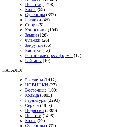
Печатки
(1498)
Колье
(62)
Сувениры
(397)
Брелоки
(45)
Спорт
(5)
Концевики
(104)
Замки
(128)
Флажки
(26)
Закрутки
(86)
Кастики
(12)
Резиновые пресс-формы
(17)
Гайтаны
(10)
КАТАЛОГ
Браслеты
(1412)
НОВИНКИ
(27)
Восточные
(100)
Кольца
(5883)
Гарнитуры
(2293)
Серьги
(4817)
Подвески
(2399)
Печатки
(1498)
Колье
(62)
Сувениры
(397)