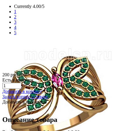
Currently 4.00/5
1
2
3
4
5
200 руб.
/шт.
Есть в наличии
Добавить в корзину
Задать вопрос о товаре
Добавить в избранное
Описание товара