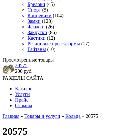
Брелоки
(45)
Спорт
(5)
Концевики
(104)
Замки
(128)
Флажки
(26)
Закрутки
(86)
Кастики
(12)
Резиновые пресс-формы
(17)
Гайтаны
(10)
Просмотренные товары
20575
200 руб.
РАЗДЕЛЫ САЙТА
Каталог
Услуги
Прайс
Отзывы
Главная
»
Товары и услуги
»
Кольца
» 20575
20575