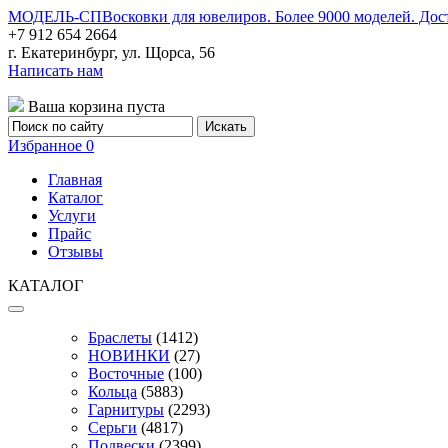
МОДЕЛЬ-СП
Восковки для ювелиров. Более 9000 моделей. Дос
+7 912 654 2664
г. Екатеринбург, ул. Щорса, 56
Написать нам
Ваша корзина пуста
Избранное
0
Главная
Каталог
Услуги
Прайс
Отзывы
КАТАЛОГ
Браслеты
(1412)
НОВИНКИ
(27)
Восточные
(100)
Кольца
(5883)
Гарнитуры
(2293)
Серьги
(4817)
Подвески
(2399)