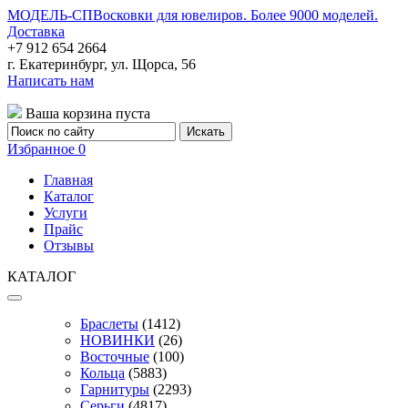
МОДЕЛЬ-СП
Восковки для ювелиров. Более 9000 моделей.
Доставка
+7 912 654 2664
г. Екатеринбург, ул. Щорса, 56
Написать нам
Ваша корзина пуста
Избранное
0
Главная
Каталог
Услуги
Прайс
Отзывы
КАТАЛОГ
Браслеты
(1412)
НОВИНКИ
(26)
Восточные
(100)
Кольца
(5883)
Гарнитуры
(2293)
Серьги
(4817)