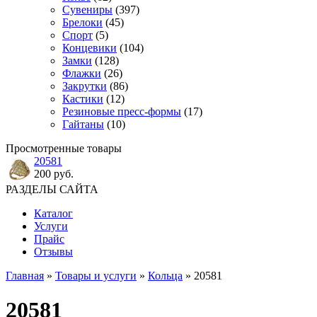
Сувениры
(397)
Брелоки
(45)
Спорт
(5)
Концевики
(104)
Замки
(128)
Флажки
(26)
Закрутки
(86)
Кастики
(12)
Резиновые пресс-формы
(17)
Гайтаны
(10)
Просмотренные товары
20581
200 руб.
РАЗДЕЛЫ САЙТА
Каталог
Услуги
Прайс
Отзывы
Главная
»
Товары и услуги
»
Кольца
» 20581
20581