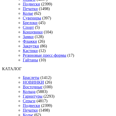
Подвески
(2399)
Печатки
(1498)
Колье
(62)
Сувениры
(397)
Брелоки
(45)
Спорт
(5)
Концевики
(104)
Замки
(128)
Флажки
(26)
Закрутки
(86)
Кастики
(12)
Резиновые пресс-формы
(17)
Гайтаны
(10)
КАТАЛОГ
Браслеты
(1412)
НОВИНКИ
(26)
Восточные
(100)
Кольца
(5883)
Гарнитуры
(2293)
Серьги
(4817)
Подвески
(2399)
Печатки
(1498)
Колье
(62)