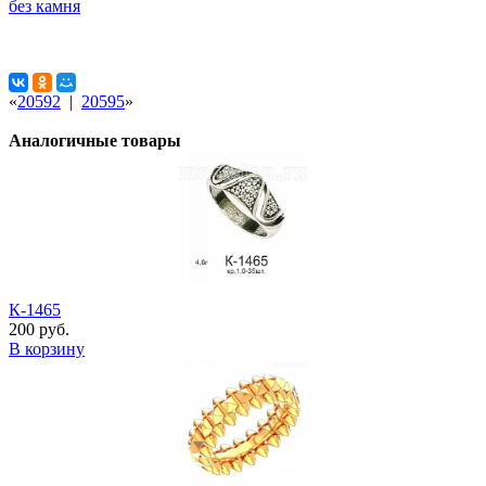
без камня
«
20592
|
20595
»
Аналогичные товары
К-1465
200 руб.
В корзину