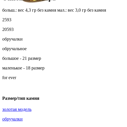
больш.: вес 4,3 гр без камня мал.: вес 3,0 гр без камня
2593
20593
обручалки
обручальное
большое - 21 размер
маленькое - 18 размер
for ever
Размер/тип камня
золотая модель
обручалки