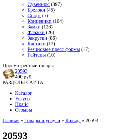
Сувениры
(397)
Брелоки
(45)
Спорт
(5)
Концевики
(104)
Замки
(128)
Флажки
(26)
Закрутки
(86)
Кастики
(12)
Резиновые пресс-формы
(17)
Гайтаны
(10)
Просмотренные товары
20593
400 руб.
РАЗДЕЛЫ САЙТА
Каталог
Услуги
Прайс
Отзывы
Главная
»
Товары и услуги
»
Кольца
» 20593
20593