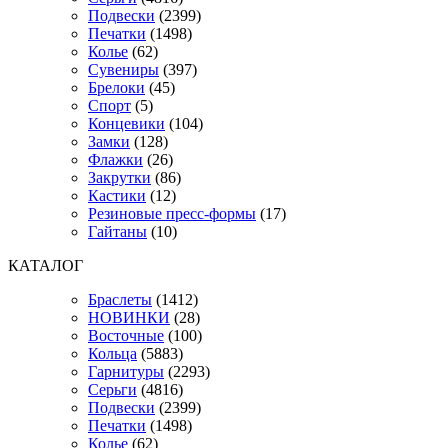
Подвески
(2399)
Печатки
(1498)
Колье
(62)
Сувениры
(397)
Брелоки
(45)
Спорт
(5)
Концевики
(104)
Замки
(128)
Флажки
(26)
Закрутки
(86)
Кастики
(12)
Резиновые пресс-формы
(17)
Гайтаны
(10)
КАТАЛОГ
Браслеты
(1412)
НОВИНКИ
(28)
Восточные
(100)
Кольца
(5883)
Гарнитуры
(2293)
Серьги
(4816)
Подвески
(2399)
Печатки
(1498)
Колье
(62)