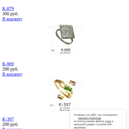
К-879
300 руб.
В корзину
К-969
200 руб.
В корзину
Оставаясь на сайте, вы соглашаетесь
нашими правилами
К-397
на использование файлов
куки
и
200 руб.
передачей данных службам веб-
аналитики