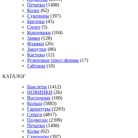
Печатки
(1498)
Колье
(62)
Сувениры
(397)
Брелоки
(45)
Спорт
(5)
Концевики
(104)
Замки
(128)
Флажки
(26)
Закрутки
(86)
Кастики
(12)
Резиновые пресс-формы
(17)
Гайтаны
(10)
КАТАЛОГ
Браслеты
(1412)
НОВИНКИ
(26)
Восточные
(100)
Кольца
(5883)
Гарнитуры
(2293)
Серьги
(4817)
Подвески
(2399)
Печатки
(1498)
Колье
(62)
Сувениры
(397)