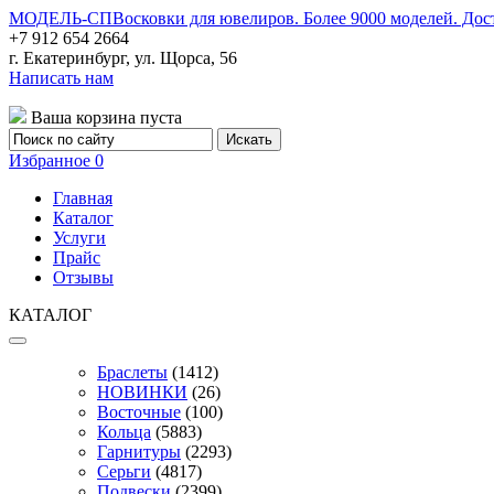
МОДЕЛЬ-СП
Восковки для ювелиров. Более 9000 моделей. Дос
+7 912 654 2664
г. Екатеринбург, ул. Щорса, 56
Написать нам
Ваша корзина пуста
Избранное
0
Главная
Каталог
Услуги
Прайс
Отзывы
КАТАЛОГ
Браслеты
(1412)
НОВИНКИ
(26)
Восточные
(100)
Кольца
(5883)
Гарнитуры
(2293)
Серьги
(4817)
Подвески
(2399)