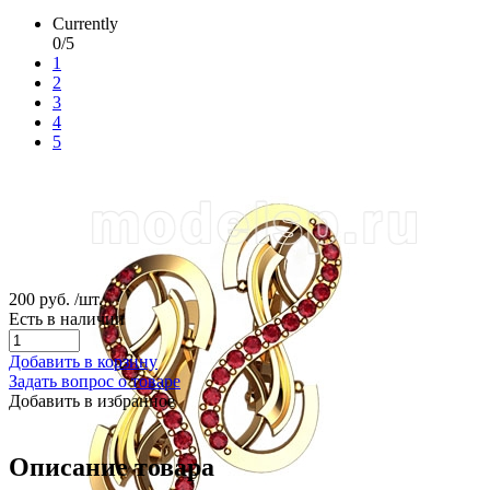
Currently
0/5
1
2
3
4
5
200 руб.
/шт.
Есть в наличии
Добавить в корзину
Задать вопрос о товаре
Добавить в избранное
Описание товара