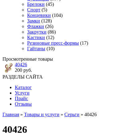
Брелоки
(45)
Спорт
(5)
Концевики
(104)
Замки
(128)
Флажки
(26)
Закрутки
(86)
Кастики
(12)
Резиновые пресс-формы
(17)
Гайтаны
(10)
Просмотренные товары
40426
200 руб.
РАЗДЕЛЫ САЙТА
Каталог
Услуги
Прайс
Отзывы
Главная
»
Товары и услуги
»
Серьги
» 40426
40426