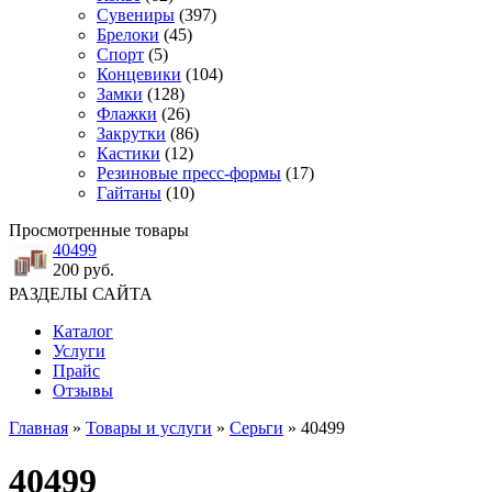
Сувениры
(397)
Брелоки
(45)
Спорт
(5)
Концевики
(104)
Замки
(128)
Флажки
(26)
Закрутки
(86)
Кастики
(12)
Резиновые пресс-формы
(17)
Гайтаны
(10)
Просмотренные товары
40499
200 руб.
РАЗДЕЛЫ САЙТА
Каталог
Услуги
Прайс
Отзывы
Главная
»
Товары и услуги
»
Серьги
» 40499
40499