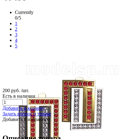
Currently
0/5
1
2
3
4
5
200 руб.
/шт.
Есть в наличии
Добавить в корзину
Задать вопрос о товаре
Добавить в избранное
Описание товара