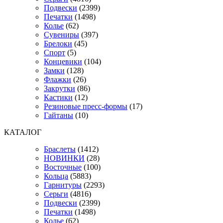
Подвески
(2399)
Печатки
(1498)
Колье
(62)
Сувениры
(397)
Брелоки
(45)
Спорт
(5)
Концевики
(104)
Замки
(128)
Флажки
(26)
Закрутки
(86)
Кастики
(12)
Резиновые пресс-формы
(17)
Гайтаны
(10)
КАТАЛОГ
Браслеты
(1412)
НОВИНКИ
(28)
Восточные
(100)
Кольца
(5883)
Гарнитуры
(2293)
Серьги
(4816)
Подвески
(2399)
Печатки
(1498)
Колье
(62)