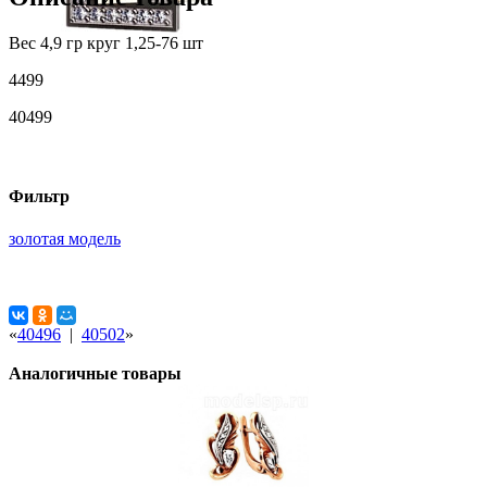
Вес 4,9 гр круг 1,25-76 шт
4499
40499
Фильтр
золотая модель
«
40496
|
40502
»
Аналогичные товары