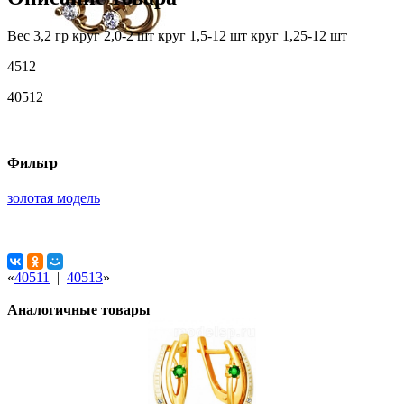
Вес 3,2 гр круг 2,0-2 шт круг 1,5-12 шт круг 1,25-12 шт
4512
40512
Фильтр
золотая модель
«
40511
|
40513
»
Аналогичные товары