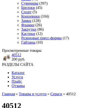
Сувениры
(397)
Брелоки
(45)
Спорт
(5)
Концевики
(104)
Замки
(128)
Флажки
(26)
Закрутки
(86)
Кастики
(12)
Резиновые пресс-формы
(17)
Гайтаны
(10)
Просмотренные товары
40512
200 руб.
РАЗДЕЛЫ САЙТА
Каталог
Услуги
Прайс
Отзывы
Главная
»
Товары и услуги
»
Серьги
» 40512
40512