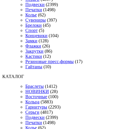
Подвески
(2399)
Печатки
(1498)
Колье
(62)
Сувениры
(397)
Брелоки
(45)
Спорт
(5)
Концевики
(104)
Замки
(128)
Флажки
(26)
Закрутки
(86)
Кастики
(12)
Резиновые пресс-формы
(17)
Гайтаны
(10)
КАТАЛОГ
Браслеты
(1412)
НОВИНКИ
(28)
Восточные
(100)
Кольца
(5883)
Гарнитуры
(2293)
Серьги
(4817)
Подвески
(2399)
Печатки
(1498)
Колье
(62)