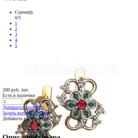
Currently
0/5
1
2
3
4
5
200 руб.
/шт.
Есть в наличии
Добавить в корзину
Задать вопрос о товаре
Добавить в избранное
Описание товара