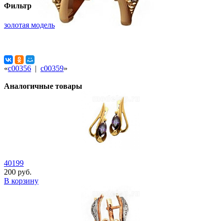
Фильтр
золотая модель
«
с00356
|
с00359
»
Аналогичные товары
40199
200 руб.
В корзину