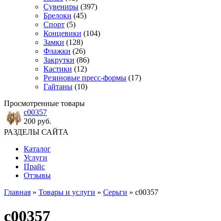
Сувениры
(397)
Брелоки
(45)
Спорт
(5)
Концевики
(104)
Замки
(128)
Флажки
(26)
Закрутки
(86)
Кастики
(12)
Резиновые пресс-формы
(17)
Гайтаны
(10)
Просмотренные товары
с00357
200 руб.
РАЗДЕЛЫ САЙТА
Каталог
Услуги
Прайс
Отзывы
Главная
»
Товары и услуги
»
Серьги
» с00357
с00357