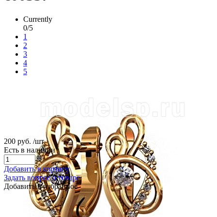
Currently
0/5
1
2
3
4
5
200 руб.
/шт.
Есть в наличии
Добавить в корзину
Задать вопрос о товаре
Добавить в избранное