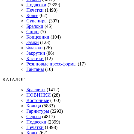
Подвески
(2399)
Печатки
(1498)
Колье
(62)
Сувениры
(397)
Брелоки
(45)
Спорт
(5)
Концевики
(104)
Замки
(128)
Флажки
(26)
Закрутки
(86)
Кастики
(12)
Резиновые пресс-формы
(17)
Гайтаны
(10)
КАТАЛОГ
Браслеты
(1412)
НОВИНКИ
(28)
Восточные
(100)
Кольца
(5883)
Гарнитуры
(2293)
Серьги
(4817)
Подвески
(2399)
Печатки
(1498)
Колье
(62)