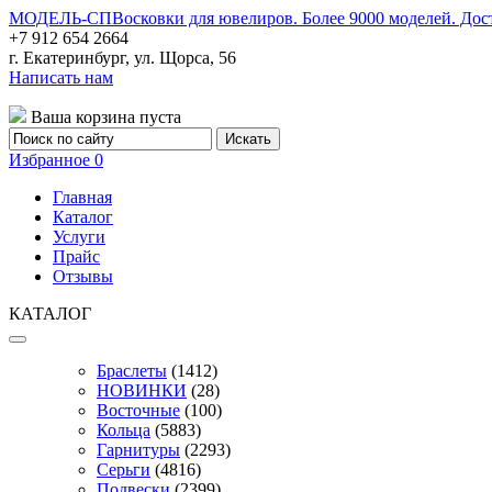
МОДЕЛЬ-СП
Восковки для ювелиров. Более 9000 моделей. Дос
+7 912 654 2664
г. Екатеринбург, ул. Щорса, 56
Написать нам
Ваша корзина пуста
Избранное
0
Главная
Каталог
Услуги
Прайс
Отзывы
КАТАЛОГ
Браслеты
(1412)
НОВИНКИ
(28)
Восточные
(100)
Кольца
(5883)
Гарнитуры
(2293)
Серьги
(4816)
Подвески
(2399)