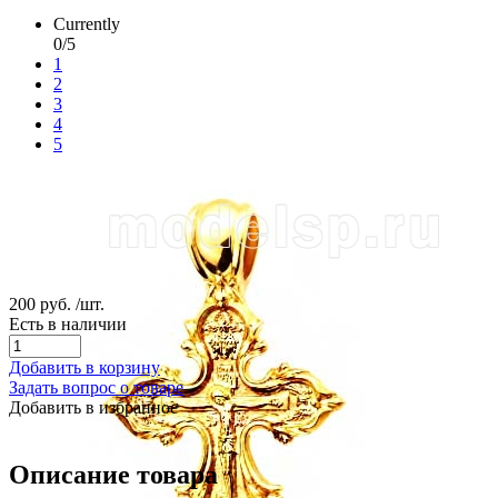
Currently
0/5
1
2
3
4
5
200 руб.
/шт.
Есть в наличии
Добавить в корзину
Задать вопрос о товаре
Добавить в избранное
Описание товара