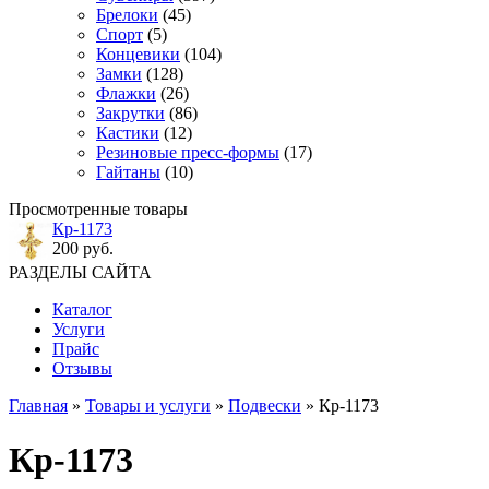
Брелоки
(45)
Спорт
(5)
Концевики
(104)
Замки
(128)
Флажки
(26)
Закрутки
(86)
Кастики
(12)
Резиновые пресс-формы
(17)
Гайтаны
(10)
Просмотренные товары
Кр-1173
200 руб.
РАЗДЕЛЫ САЙТА
Каталог
Услуги
Прайс
Отзывы
Главная
»
Товары и услуги
»
Подвески
» Кр-1173
Кр-1173