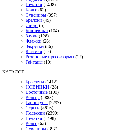
Печатки
(1498)
Колье
(62)
Сувениры
(397)
Брелоки
(45)
Спорт
(5)
Концевики
(104)
Замки
(128)
Флажки
(26)
Закрутки
(86)
Кастики
(12)
Резиновые пресс-формы
(17)
Гайтаны
(10)
КАТАЛОГ
Браслеты
(1412)
НОВИНКИ
(28)
Восточные
(100)
Кольца
(5883)
Гарнитуры
(2293)
Серьги
(4816)
Подвески
(2399)
Печатки
(1498)
Колье
(62)
Сувениры
(397)