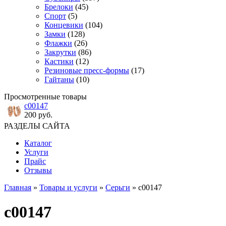
Брелоки
(45)
Спорт
(5)
Концевики
(104)
Замки
(128)
Флажки
(26)
Закрутки
(86)
Кастики
(12)
Резиновые пресс-формы
(17)
Гайтаны
(10)
Просмотренные товары
с00147
200 руб.
РАЗДЕЛЫ САЙТА
Каталог
Услуги
Прайс
Отзывы
Главная
»
Товары и услуги
»
Серьги
» с00147
с00147