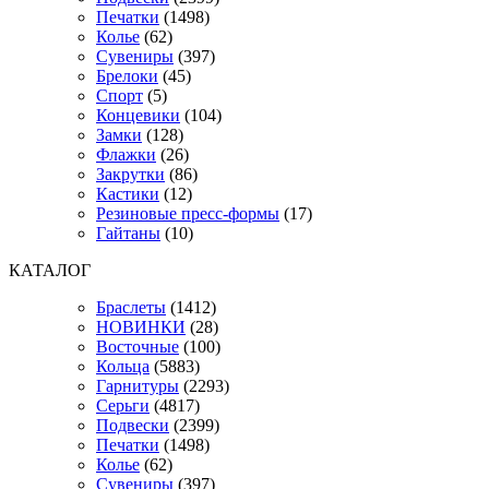
Печатки
(1498)
Колье
(62)
Сувениры
(397)
Брелоки
(45)
Спорт
(5)
Концевики
(104)
Замки
(128)
Флажки
(26)
Закрутки
(86)
Кастики
(12)
Резиновые пресс-формы
(17)
Гайтаны
(10)
КАТАЛОГ
Браслеты
(1412)
НОВИНКИ
(28)
Восточные
(100)
Кольца
(5883)
Гарнитуры
(2293)
Серьги
(4817)
Подвески
(2399)
Печатки
(1498)
Колье
(62)
Сувениры
(397)