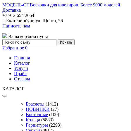
МОДЕЛЬ-СП
Восковки для ювелиров. Более 9000 моделей.
Доставка
+7 912 654 2664
г. Екатеринбург, ул. Щорса, 56
Написать нам
Ваша корзина пуста
Избранное
0
Главная
Каталог
Услуги
Прайс
Отзывы
КАТАЛОГ
Браслеты
(1412)
НОВИНКИ
(27)
Восточные
(100)
Кольца
(5883)
Гарнитуры
(2293)
Серьги
(4817)