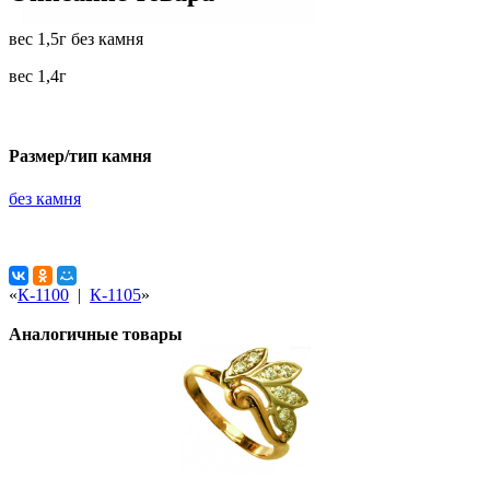
вес 1,5г без камня
вес 1,4г
Размер/тип камня
без камня
«
К-1100
|
К-1105
»
Аналогичные товары