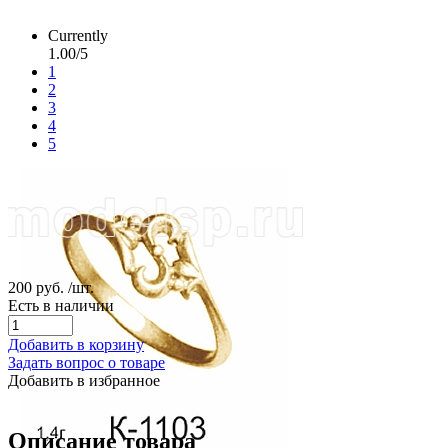
Currently
1.00/5
1
2
3
4
5
200 руб.
/шт.
Есть в наличии
Добавить в корзину
Задать вопрос о товаре
Добавить в избранное
Описание товара