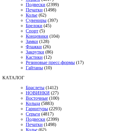
Подвески
(2399)
Печатки
(1498)
Колье
(62)
Сувениры
(397)
Брелоки
(45)
Спорт
(5)
Концевики
(104)
Замки
(128)
Флажки
(26)
Закрутки
(86)
Кастики
(12)
Резиновые пресс-формы
(17)
Гайтаны
(10)
КАТАЛОГ
Браслеты
(1412)
НОВИНКИ
(27)
Восточные
(100)
Кольца
(5883)
Гарнитуры
(2293)
Серьги
(4817)
Подвески
(2399)
Печатки
(1498)
Колье
(62)