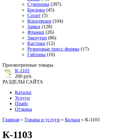
Сувениры
(397)
Брелоки
(45)
Спорт
(5)
Концевики
(104)
Замки
(128)
Флажки
(26)
Закрутки
(86)
Кастики
(12)
Резиновые пресс-формы
(17)
Гайтаны
(10)
Просмотренные товары
К-1103
200 руб.
РАЗДЕЛЫ САЙТА
Каталог
Услуги
Прайс
Отзывы
Главная
»
Товары и услуги
»
Кольца
» К-1103
К-1103