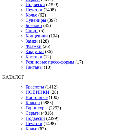
Подвески
(2399)
Печатки
(1498)
Колье
(62)
Сувениры
(397)
Брелоки
(45)
Спорт
(5)
Концевики
(104)
Замки
(128)
Флажки
(26)
Закрутки
(86)
Кастики
(12)
Резиновые пресс-формы
(17)
Гайтаны
(10)
КАТАЛОГ
Браслеты
(1412)
НОВИНКИ
(28)
Восточные
(100)
Кольца
(5883)
Гарнитуры
(2293)
Серьги
(4816)
Подвески
(2399)
Печатки
(1498)
Колье
(62)