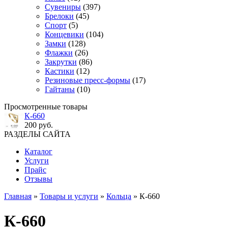
Сувениры
(397)
Брелоки
(45)
Спорт
(5)
Концевики
(104)
Замки
(128)
Флажки
(26)
Закрутки
(86)
Кастики
(12)
Резиновые пресс-формы
(17)
Гайтаны
(10)
Просмотренные товары
К-660
200 руб.
РАЗДЕЛЫ САЙТА
Каталог
Услуги
Прайс
Отзывы
Главная
»
Товары и услуги
»
Кольца
» К-660
К-660