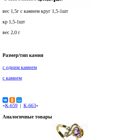
вес 1,5г с камнем круг 1,5-1шт
кр 1,5-1шт
вес 2,0 г
Размер/тип камня
с одним камнем
с камнем
«
К-659
|
К-663
»
Аналогичные товары