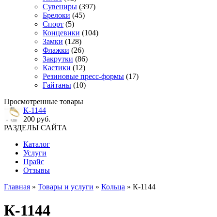
Сувениры
(397)
Брелоки
(45)
Спорт
(5)
Концевики
(104)
Замки
(128)
Флажки
(26)
Закрутки
(86)
Кастики
(12)
Резиновые пресс-формы
(17)
Гайтаны
(10)
Просмотренные товары
К-1144
200 руб.
РАЗДЕЛЫ САЙТА
Каталог
Услуги
Прайс
Отзывы
Главная
»
Товары и услуги
»
Кольца
» К-1144
К-1144