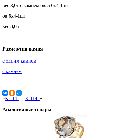
вес 3,0г с камнем овал 6х4-1шт
ов 6х4-1шт
вес 3,0 г
Размер/тип камня
с одним камнем
с камнем
«
К-1141
|
К-1145
»
Аналогичные товары