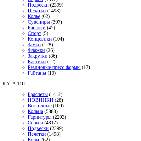
Подвески
(2399)
Печатки
(1498)
Колье
(62)
Сувениры
(397)
Брелоки
(45)
Спорт
(5)
Концевики
(104)
Замки
(128)
Флажки
(26)
Закрутки
(86)
Кастики
(12)
Резиновые пресс-формы
(17)
Гайтаны
(10)
КАТАЛОГ
Браслеты
(1412)
НОВИНКИ
(28)
Восточные
(100)
Кольца
(5883)
Гарнитуры
(2293)
Серьги
(4817)
Подвески
(2399)
Печатки
(1498)
Колье
(62)