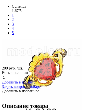
Currently
1.67/5
1
2
3
4
5
200 руб.
/шт.
Есть в наличии
Добавить в корзину
Задать вопрос о товаре
Добавить в избранное
Описание товара