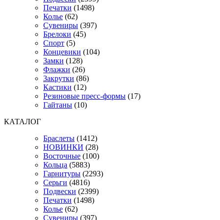
Печатки
(1498)
Колье
(62)
Сувениры
(397)
Брелоки
(45)
Спорт
(5)
Концевики
(104)
Замки
(128)
Флажки
(26)
Закрутки
(86)
Кастики
(12)
Резиновые пресс-формы
(17)
Гайтаны
(10)
КАТАЛОГ
Браслеты
(1412)
НОВИНКИ
(28)
Восточные
(100)
Кольца
(5883)
Гарнитуры
(2293)
Серьги
(4816)
Подвески
(2399)
Печатки
(1498)
Колье
(62)
Сувениры
(397)