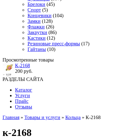
Брелоки
(45)
Спорт
(5)
Концевики
(104)
Замки
(128)
Флажки
(26)
Закрутки
(86)
Кастики
(12)
Резиновые пресс-формы
(17)
Гайтаны
(10)
Просмотренные товары
К-2168
200 руб.
РАЗДЕЛЫ САЙТА
Каталог
Услуги
Прайс
Отзывы
Главная
»
Товары и услуги
»
Кольца
» К-2168
к-2168