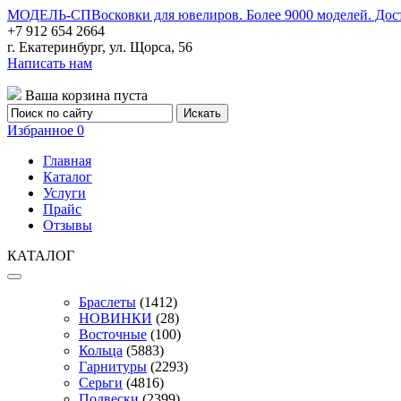
МОДЕЛЬ-СП
Восковки для ювелиров. Более 9000 моделей. Дос
+7 912 654 2664
г. Екатеринбург, ул. Щорса, 56
Написать нам
Ваша корзина пуста
Избранное
0
Главная
Каталог
Услуги
Прайс
Отзывы
КАТАЛОГ
Браслеты
(1412)
НОВИНКИ
(28)
Восточные
(100)
Кольца
(5883)
Гарнитуры
(2293)
Серьги
(4816)
Подвески
(2399)