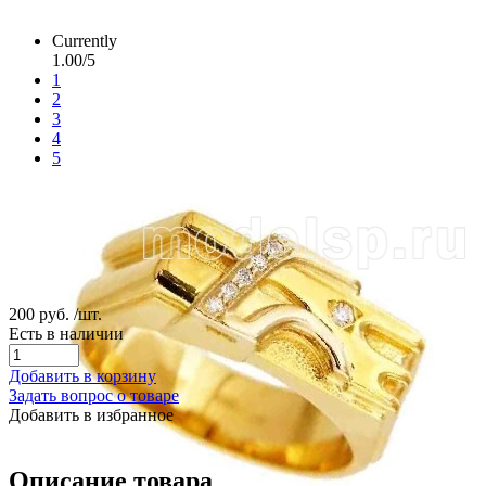
Currently
1.00/5
1
2
3
4
5
200 руб.
/шт.
Есть в наличии
Добавить в корзину
Задать вопрос о товаре
Добавить в избранное
Описание товара