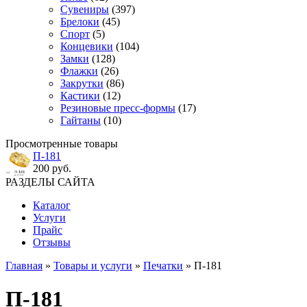
Сувениры
(397)
Брелоки
(45)
Спорт
(5)
Концевики
(104)
Замки
(128)
Флажки
(26)
Закрутки
(86)
Кастики
(12)
Резиновые пресс-формы
(17)
Гайтаны
(10)
Просмотренные товары
П-181
200 руб.
РАЗДЕЛЫ САЙТА
Каталог
Услуги
Прайс
Отзывы
Главная
»
Товары и услуги
»
Печатки
» П-181
П-181