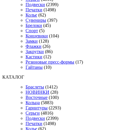
Подвески
(2399)
Печатки
(1498)
Колье
(62)
Сувениры
(397)
Брелоки
(45)
Спорт
(5)
Концевики
(104)
Замки
(128)
Флажки
(26)
Закрутки
(86)
Кастики
(12)
Резиновые пресс-формы
(17)
Гайтаны
(10)
КАТАЛОГ
Браслеты
(1412)
НОВИНКИ
(28)
Восточные
(100)
Кольца
(5883)
Гарнитуры
(2293)
Серьги
(4816)
Подвески
(2399)
Печатки
(1498)
Колье
(62)