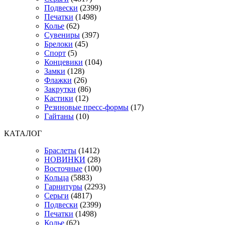
Подвески
(2399)
Печатки
(1498)
Колье
(62)
Сувениры
(397)
Брелоки
(45)
Спорт
(5)
Концевики
(104)
Замки
(128)
Флажки
(26)
Закрутки
(86)
Кастики
(12)
Резиновые пресс-формы
(17)
Гайтаны
(10)
КАТАЛОГ
Браслеты
(1412)
НОВИНКИ
(28)
Восточные
(100)
Кольца
(5883)
Гарнитуры
(2293)
Серьги
(4817)
Подвески
(2399)
Печатки
(1498)
Колье
(62)