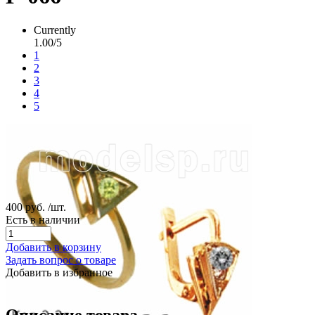
Currently
1.00/5
1
2
3
4
5
400 руб.
/шт.
Есть в наличии
Добавить в корзину
Задать вопрос о товаре
Добавить в избранное