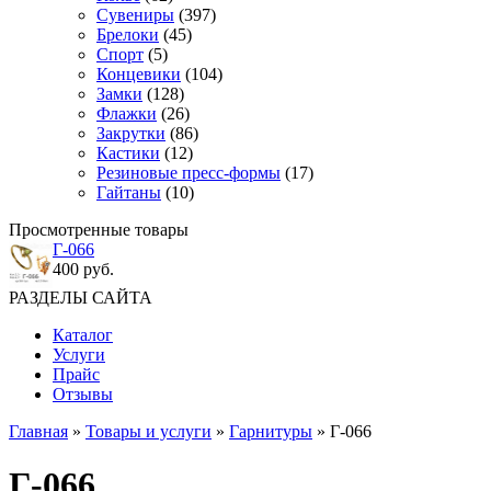
Сувениры
(397)
Брелоки
(45)
Спорт
(5)
Концевики
(104)
Замки
(128)
Флажки
(26)
Закрутки
(86)
Кастики
(12)
Резиновые пресс-формы
(17)
Гайтаны
(10)
Просмотренные товары
Г-066
400 руб.
РАЗДЕЛЫ САЙТА
Каталог
Услуги
Прайс
Отзывы
Главная
»
Товары и услуги
»
Гарнитуры
» Г-066
Г-066