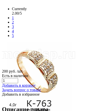
Currently
2.00/5
1
2
3
4
5
200 руб.
/шт.
Есть в наличии
Добавить в корзину
Задать вопрос о товаре
Добавить в избранное
Описание товара