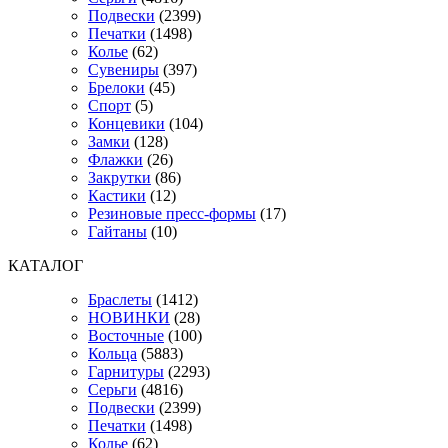
Подвески
(2399)
Печатки
(1498)
Колье
(62)
Сувениры
(397)
Брелоки
(45)
Спорт
(5)
Концевики
(104)
Замки
(128)
Флажки
(26)
Закрутки
(86)
Кастики
(12)
Резиновые пресс-формы
(17)
Гайтаны
(10)
КАТАЛОГ
Браслеты
(1412)
НОВИНКИ
(28)
Восточные
(100)
Кольца
(5883)
Гарнитуры
(2293)
Серьги
(4816)
Подвески
(2399)
Печатки
(1498)
Колье
(62)