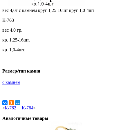
вес 4,0г с камнем круг 1,25-16шт круг 1,0-4шт
К-763
вес 4,0 гр.
кр. 1,25-16шт.
кр. 1,0-4шт.
Размер/тип камня
с камнем
«
К-762
|
К-764
»
Аналогичные товары