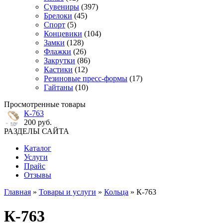
Сувениры
(397)
Брелоки
(45)
Спорт
(5)
Концевики
(104)
Замки
(128)
Флажки
(26)
Закрутки
(86)
Кастики
(12)
Резиновые пресс-формы
(17)
Гайтаны
(10)
Просмотренные товары
К-763
200 руб.
РАЗДЕЛЫ САЙТА
Каталог
Услуги
Прайс
Отзывы
Главная
»
Товары и услуги
»
Кольца
» К-763
К-763