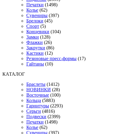
Печатки
(1498)
Колье
(62)
Сувениры
(397)
Брелоки
(45)
Спорт
(5)
Концевики
(104)
Замки
(128)
Флажки
(26)
Закрутки
(86)
Кастики
(12)
Резиновые пресс-формы
(17)
Гайтаны
(10)
КАТАЛОГ
Браслеты
(1412)
НОВИНКИ
(28)
Восточные
(100)
Кольца
(5883)
Гарнитуры
(2293)
Серьги
(4816)
Подвески
(2399)
Печатки
(1498)
Колье
(62)
Сувениры
(397)