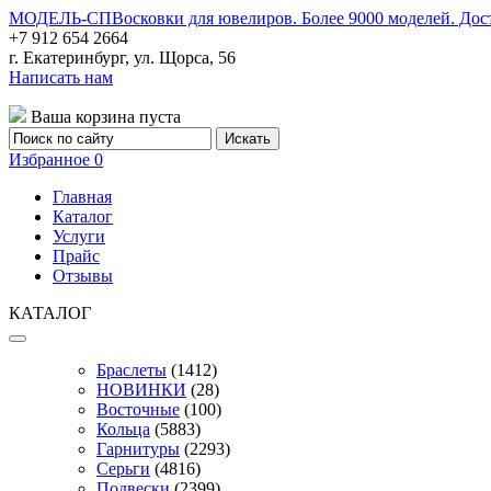
МОДЕЛЬ-СП
Восковки для ювелиров. Более 9000 моделей. Дос
+7 912 654 2664
г. Екатеринбург, ул. Щорса, 56
Написать нам
Ваша корзина пуста
Избранное
0
Главная
Каталог
Услуги
Прайс
Отзывы
КАТАЛОГ
Браслеты
(1412)
НОВИНКИ
(28)
Восточные
(100)
Кольца
(5883)
Гарнитуры
(2293)
Серьги
(4816)
Подвески
(2399)