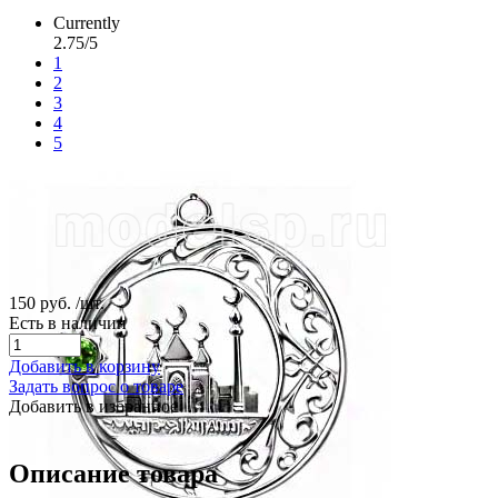
Currently
2.75/5
1
2
3
4
5
150 руб.
/шт.
Есть в наличии
Добавить в корзину
Задать вопрос о товаре
Добавить в избранное
Описание товара