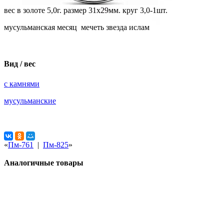
вес в золоте 5,0г. размер 31х29мм. круг 3,0-1шт.
мусульманская месяц мечеть звезда ислам
Вид / вес
с камнями
мусульманские
«
Пм-761
|
Пм-825
»
Аналогичные товары