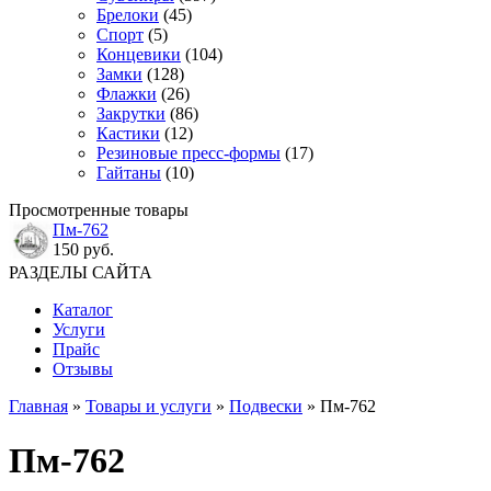
Брелоки
(45)
Спорт
(5)
Концевики
(104)
Замки
(128)
Флажки
(26)
Закрутки
(86)
Кастики
(12)
Резиновые пресс-формы
(17)
Гайтаны
(10)
Просмотренные товары
Пм-762
150 руб.
РАЗДЕЛЫ САЙТА
Каталог
Услуги
Прайс
Отзывы
Главная
»
Товары и услуги
»
Подвески
» Пм-762
Пм-762