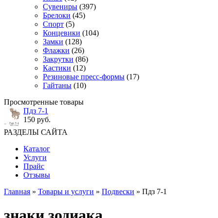
Сувениры
(397)
Брелоки
(45)
Спорт
(5)
Концевики
(104)
Замки
(128)
Флажки
(26)
Закрутки
(86)
Кастики
(12)
Резиновые пресс-формы
(17)
Гайтаны
(10)
Просмотренные товары
Пдз 7-1
150 руб.
РАЗДЕЛЫ САЙТА
Каталог
Услуги
Прайс
Отзывы
Главная
»
Товары и услуги
»
Подвески
» Пдз 7-1
знаки зодиака