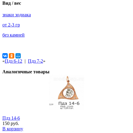
Вид / вес
знаки зодиака
от 2-3 гр
без камней
«
Пдз 6-12
|
Пдз 7-2
»
Аналогичные товары
Пдз 14-6
150 руб.
В корзину