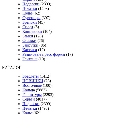
Подвески
(2399)
Печатки
(1498)
Колье
(62)
Сувениры
(397)
Брелоки
(45)
Спорт
(5)
Концевики
(104)
Замки
(128)
Флажки
(26)
Закрутки
(86)
Кастики
(12)
Резиновые пресс-формы
(17)
Гайтаны
(10)
КАТАЛОГ
Браслеты
(1412)
НОВИНКИ
(28)
Восточные
(100)
Кольца
(5883)
Гарнитуры
(2293)
Серьги
(4817)
Подвески
(2399)
Печатки
(1498)
Колье
(62)