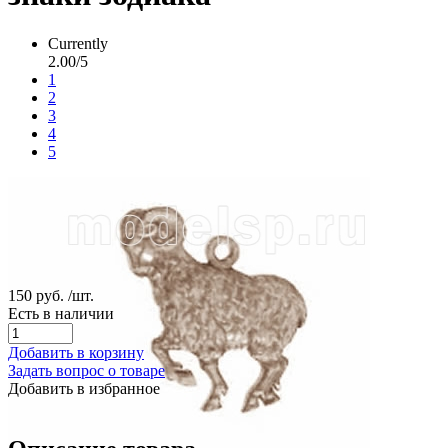
Currently
2.00/5
1
2
3
4
5
150 руб.
/шт.
Есть в наличии
Добавить в корзину
Задать вопрос о товаре
Добавить в избранное