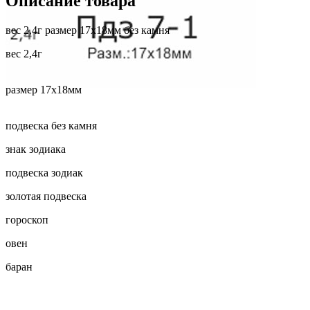
Описание товара
вес 2,4г размер 17х18мм без камня
вес 2,4г
размер 17х18мм
подвеска без камня
знак зодиака
подвеска зодиак
золотая подвеска
гороскоп
овен
баран