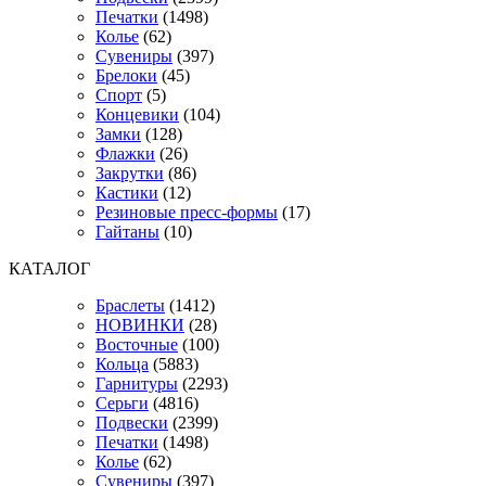
Печатки
(1498)
Колье
(62)
Сувениры
(397)
Брелоки
(45)
Спорт
(5)
Концевики
(104)
Замки
(128)
Флажки
(26)
Закрутки
(86)
Кастики
(12)
Резиновые пресс-формы
(17)
Гайтаны
(10)
КАТАЛОГ
Браслеты
(1412)
НОВИНКИ
(28)
Восточные
(100)
Кольца
(5883)
Гарнитуры
(2293)
Серьги
(4816)
Подвески
(2399)
Печатки
(1498)
Колье
(62)
Сувениры
(397)