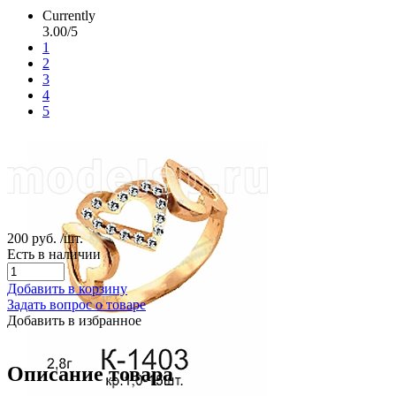
Currently
3.00/5
1
2
3
4
5
200 руб.
/шт.
Есть в наличии
Добавить в корзину
Задать вопрос о товаре
Добавить в избранное
Описание товара