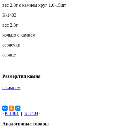
вес 2,8г с камнем круг 1,0-15шт
К-1403
вес 2,8г
кольцо с камнем
сердечки
сердце
Размер/тип камня
с камнем
«
К-1401
|
К-1404
»
Аналогичные товары