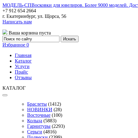
МОДЕЛЬ-СП
Восковки для ювелиров. Более 9000 моделей. Дос
+7 912 654 2664
г. Екатеринбург, ул. Щорса, 56
Написать нам
Ваша корзина пуста
Избранное
0
Главная
Каталог
Услуги
Прайс
Отзывы
КАТАЛОГ
Браслеты
(1412)
НОВИНКИ
(28)
Восточные
(100)
Кольца
(5883)
Гарнитуры
(2293)
Серьги
(4816)
Подвески
(2399)