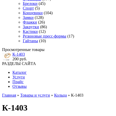
Брелоки
(45)
Спорт
(5)
Концевики
(104)
Замки
(128)
Флажки
(26)
Закрутки
(86)
Кастики
(12)
Резиновые пресс-формы
(17)
Гайтаны
(10)
Просмотренные товары
К-1403
200 руб.
РАЗДЕЛЫ САЙТА
Каталог
Услуги
Прайс
Отзывы
Главная
»
Товары и услуги
»
Кольца
» К-1403
К-1403